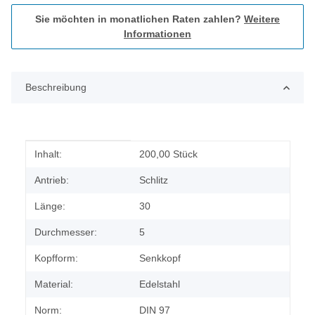
Sie möchten in monatlichen Raten zahlen?
Weitere
Informationen
Beschreibung
Produkteigenschaft
Wert
Inhalt:
200,00 Stück
Antrieb:
Schlitz
Länge:
30
Durchmesser:
5
Kopfform:
Senkkopf
Material:
Edelstahl
Norm:
DIN 97