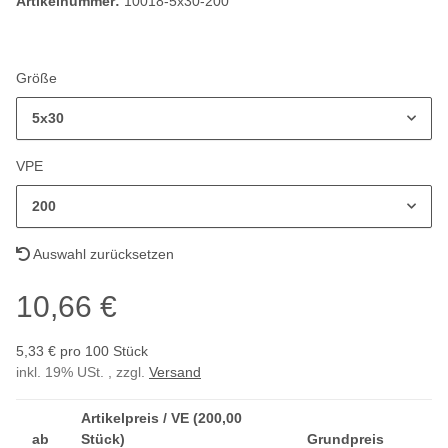
Artikelnummer:
10018-5x30-200
Größe
5x30
VPE
200
Auswahl zurücksetzen
10,66 €
5,33 € pro 100 Stück
inkl. 19% USt. , zzgl.
Versand
Artikelpreis / VE (200,00
ab
Stück)
Grundpreis