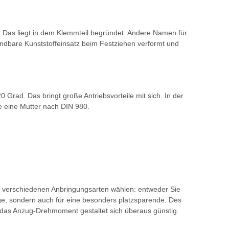
 Das liegt in dem Klemmteil begründet. Andere Namen für
ndbare Kunststoffeinsatz beim Festziehen verformt und
 Grad. Das bringt große Antriebsvorteile mit sich. In der
se eine Mutter nach DIN 980.
ei verschiedenen Anbringungsarten wählen: entweder Sie
age, sondern auch für eine besonders platzsparende. Des
das Anzug-Drehmoment gestaltet sich überaus günstig.