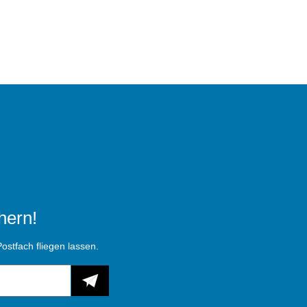
hern!
ostfach fliegen lassen.