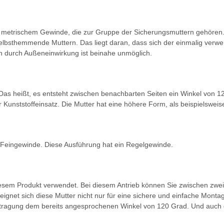
 metrischem Gewinde, die zur Gruppe der Sicherungsmuttern gehören.
elbsthemmende Muttern. Das liegt daran, dass sich der einmalig verwe
n durch Außeneinwirkung ist beinahe unmöglich.
as heißt, es entsteht zwischen benachbarten Seiten ein Winkel von 120
r Kunststoffeinsatz. Die Mutter hat eine höhere Form, als beispielswei
 Feingewinde. Diese Ausführung hat ein Regelgewinde.
diesem Produkt verwendet. Bei diesem Antrieb können Sie zwischen zw
 eignet sich diese Mutter nicht nur für eine sichere und einfache Mont
rtragung dem bereits angesprochenen Winkel von 120 Grad. Und auch 