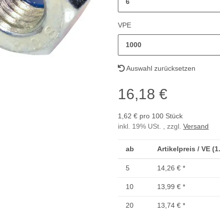
6
VPE
1000
Auswahl zurücksetzen
16,18 €
1,62 € pro 100 Stück
inkl. 19% USt. , zzgl.
Versand
ab
Artikelpreis / VE (
5
14,26 €
*
10
13,99 €
*
20
13,74 €
*