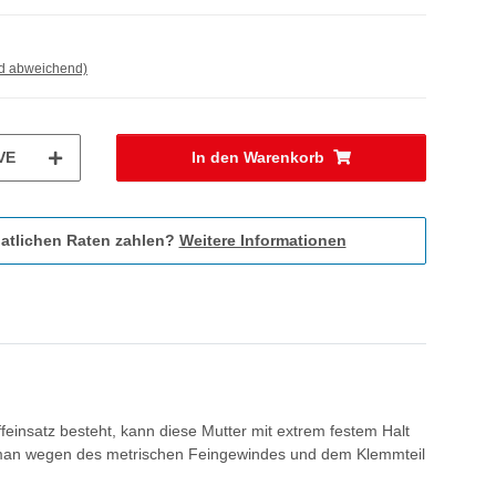
nd abweichend)
VE
In den Warenkorb
atlichen Raten zahlen?
Weitere Informationen
einsatz besteht, kann diese Mutter mit extrem festem Halt
zt man wegen des metrischen Feingewindes und dem Klemmteil