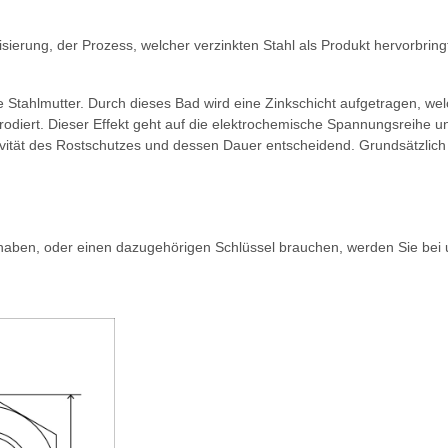
sierung, der Prozess, welcher verzinkten Stahl als Produkt hervorbrin
 Stahlmutter. Durch dieses Bad wird eine Zinkschicht aufgetragen, welch
rrodiert. Dieser Effekt geht auf die elektrochemische Spannungsreihe u
tivität des Rostschutzes und dessen Dauer entscheidend. Grundsätzlich
aben, oder einen dazugehörigen Schlüssel brauchen, werden Sie bei un