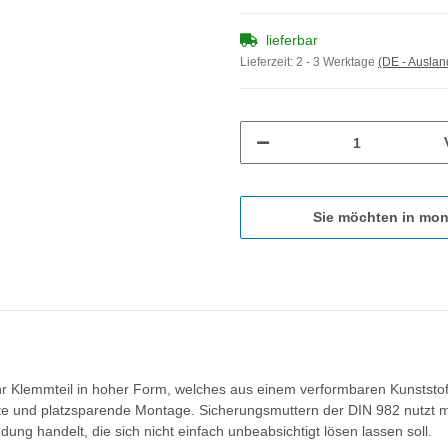
lieferbar
Lieferzeit:
2 - 3 Werktage
(DE - Ausla
Sie möchten in mon
r Klemmteil in hoher Form, welches aus einem verformbaren Kunststoff
eichte und platzsparende Montage. Sicherungsmuttern der DIN 982 nut
ng handelt, die sich nicht einfach unbeabsichtigt lösen lassen soll.