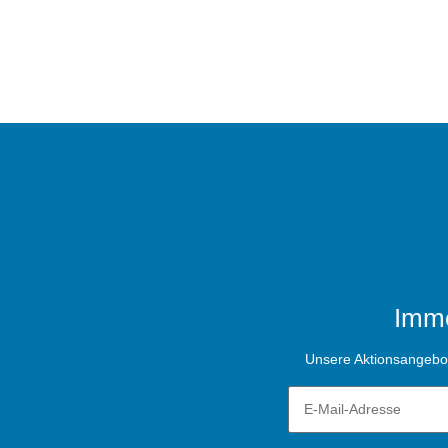
Imme
Unsere Aktionsangebote