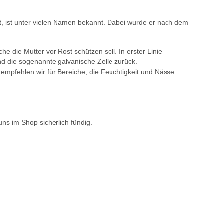
gt, ist unter vielen Namen bekannt. Dabei wurde er nach dem
e die Mutter vor Rost schützen soll. In erster Linie
nd die sogenannte galvanische Zelle zurück.
 empfehlen wir für Bereiche, die Feuchtigkeit und Nässe
s im Shop sicherlich fündig.