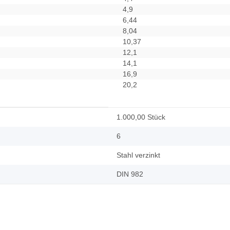
4,9
6,44
8,04
10,37
12,1
14,1
16,9
20,2
1.000,00 Stück
6
Stahl verzinkt
DIN 982