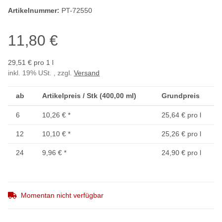
Artikelnummer:
PT-72550
11,80 €
29,51 € pro 1 l
inkl. 19% USt. , zzgl.
Versand
ab
Artikelpreis / Stk (400,00 ml)
Grundpreis
6
10,26 €
*
25,64 € pro l
12
10,10 €
*
25,26 € pro l
24
9,96 €
*
24,90 € pro l
Momentan nicht verfügbar