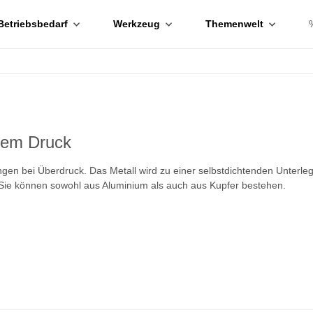
Betriebsbedarf
Werkzeug
Themenwelt
ohem Druck
ngen bei Überdruck. Das Metall wird zu einer selbstdichtenden Unterl
. Sie können sowohl aus Aluminium als auch aus Kupfer bestehen.