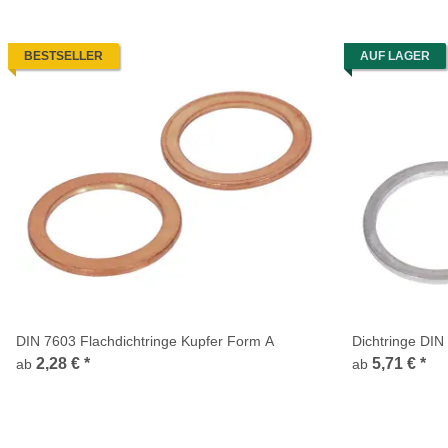
BESTSELLER
AUF LAGER
DIN 7603 Flachdichtringe Kupfer Form A
Dichtringe DIN
2,28 €
*
5,71 €
*
ab
ab