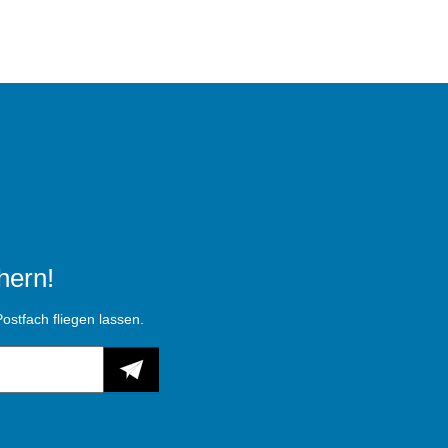
hern!
ostfach fliegen lassen.