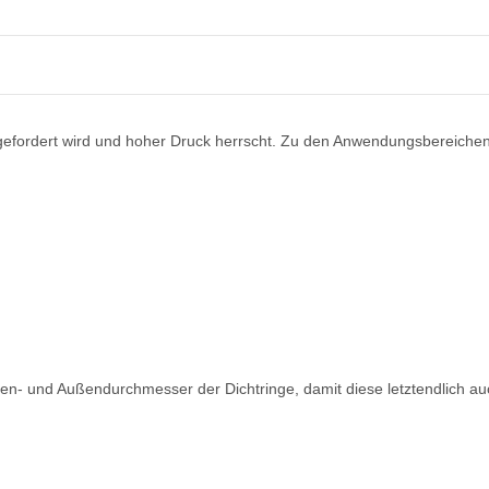
t gefordert wird und hoher Druck herrscht. Zu den Anwendungsbereiche
n- und Außendurchmesser der Dichtringe, damit diese letztendlich au