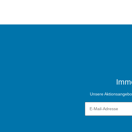
Imme
Unsere Aktionsangebote