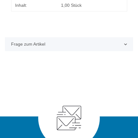
Produkteigenschaft
Wert
Inhalt:
1,00 Stück
Frage zum Artikel