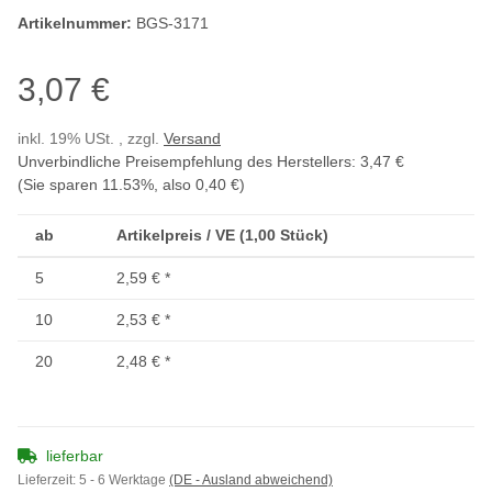
Artikelnummer:
BGS-3171
3,07 €
inkl. 19% USt. , zzgl.
Versand
Unverbindliche Preisempfehlung des Herstellers
:
3,47 €
(Sie sparen
11.53%
, also
0,40 €
)
ab
Artikelpreis / VE (1,00 Stück)
5
2,59 €
*
10
2,53 €
*
20
2,48 €
*
lieferbar
Lieferzeit:
5 - 6 Werktage
(DE - Ausland abweichend)