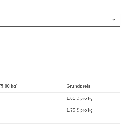
(5,00 kg)
Grundpreis
1,81 € pro kg
1,75 € pro kg