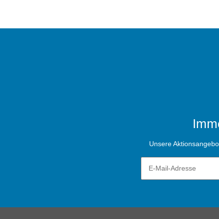
Imme
Unsere Aktionsangebote