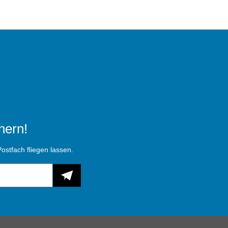
hern!
ostfach fliegen lassen.