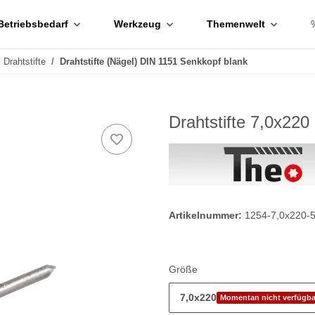
Betriebsbedarf
Werkzeug
Themenwelt
Drahtstifte
Drahtstifte (Nägel) DIN 1151 Senkkopf blank
Drahtstifte 7,0x22
Artikelnummer:
1254-7,0x220-
Größe
7,0x220
Momentan nicht verfügba