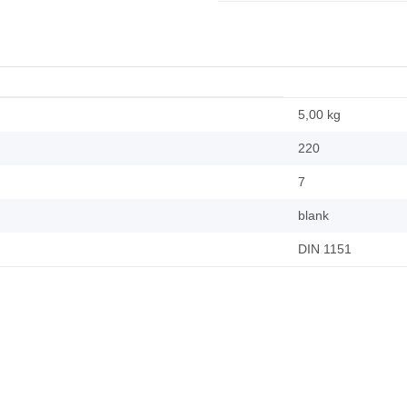
5,00 kg
220
7
blank
DIN 1151