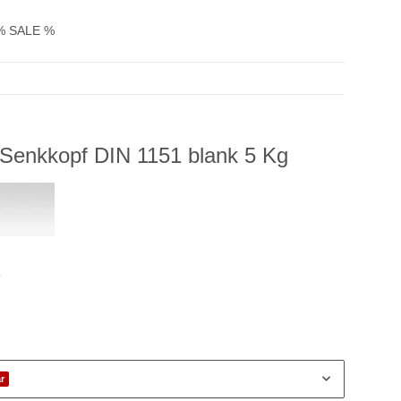
% SALE %
0 Senkkopf DIN 1151 blank 5 Kg
5
r