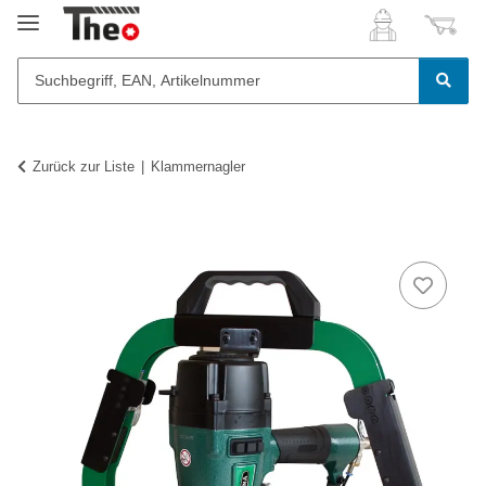
Zurück zur Liste
Klammernagler