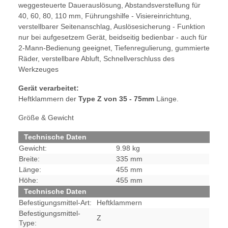
weggesteuerte Dauerauslösung, Abstandsverstellung für
40, 60, 80, 110 mm, Führungshilfe - Visiereinrichtung,
verstellbarer Seitenanschlag, Auslösesicherung - Funktion
nur bei aufgesetzem Gerät, beidseitig bedienbar - auch für
2-Mann-Bedienung geeignet, Tiefenregulierung, gummierte
Räder, verstellbare Abluft, Schnellverschluss des
Werkzeuges
Gerät verarbeitet:
Heftklammern der
Type Z von 35 - 75mm
Länge.
Größe & Gewicht
Technische Daten
Gewicht:
9.98 kg
Breite:
335 mm
Länge:
455 mm
Höhe:
455 mm
Technische Daten
Befestigungsmittel-Art:
Heftklammern
Befestigungsmittel-
Z
Type: