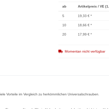
ab
Artikelpreis / VE (
5
19,33 €
*
10
18,66 €
*
20
17,99 €
*
Momentan nicht verfügbar
ele Vorteile im Vergleich zu herkömmlichen Universalschrauben.