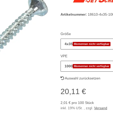
Artikelnummer:
18610-4x35-10
Größe
4x35
Momentan nicht verfügbar
VPE
1000
Momentan nicht verfügbar
Auswahl zurücksetzen
20,11 €
2,01 € pro 100 Stück
inkl. 19% USt. , zzgl.
Versand