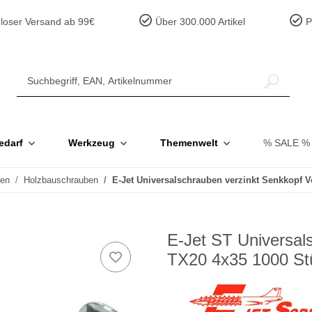
loser Versand ab 99€
Über 300.000 Artikel
Pr
edarf
Werkzeug
Themenwelt
% SALE %
ben
Holzbauschrauben
E-Jet Universalschrauben verzinkt Senkkopf 
E-Jet ST Universal
TX20 4x35 1000 St