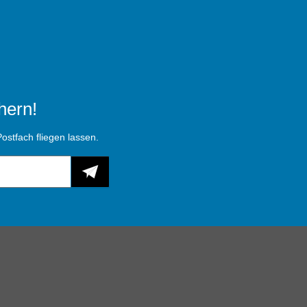
hern!
ostfach fliegen lassen.