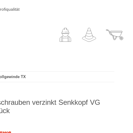
ofiqualität
Vollgewinde TX
schrauben verzinkt Senkkopf VG
ück