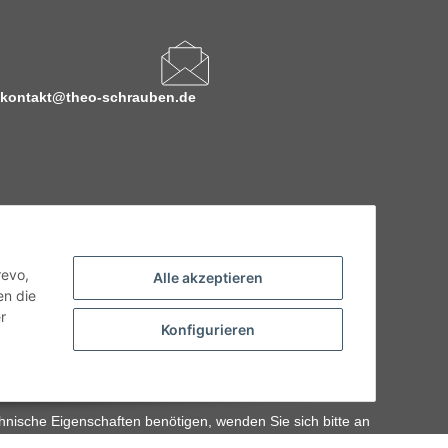
kontakt@theo-schrauben.de
revo,
Alle akzeptieren
en die
r
Konfigurieren
hnische Eigenschaften benötigen, wenden Sie sich bitte an
odukt abweichen.