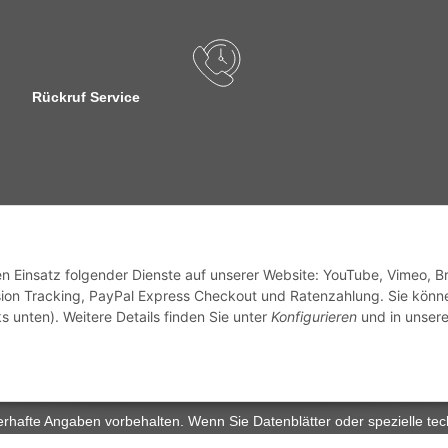
Rückruf Service
sandinformationen
den Einsatz folgender Dienste auf unserer Website: YouTube, Vimeo, B
ion Tracking, PayPal Express Checkout und Ratenzahlung. Sie könn
s unten). Weitere Details finden Sie unter
Konfigurieren
und in unsere
zhinweise
Widerrufsrecht
rhafte Angaben vorbehalten. Wenn Sie Datenblätter oder spezielle tec
ervice. Abbildungen der Artikel können beispielhaft sein und vom Pr