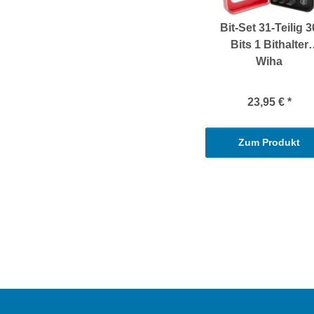
Bit-Set 31-Teilig 3
Bits 1 Bithalter
Wiha
23,95 €
*
Zum Produkt