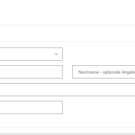
Nachname
- optionale Angab