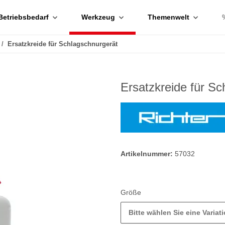
Betriebsbedarf
Werkzeug
Themenwelt
Ersatzkreide für Schlagschnurgerät
Ersatzkreide für Sc
Artikelnummer:
57032
Größe
Bitte wählen Sie eine Variati