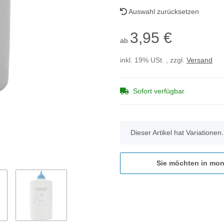
Auswahl zurücksetzen
3,95 €
ab
inkl. 19% USt. , zzgl.
Versand
Sofort verfügbar
x
Dieser Artikel hat Variationen
Sie möchten in mon