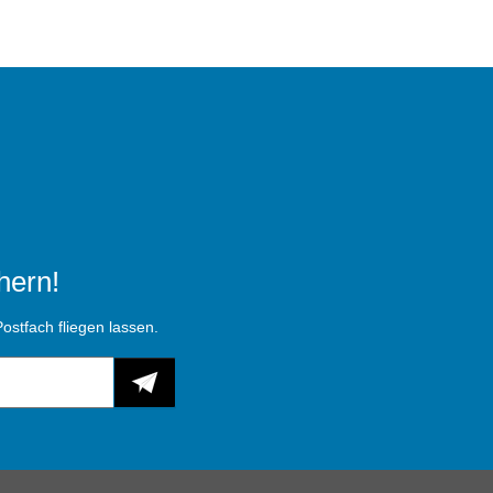
hern!
ostfach fliegen lassen.