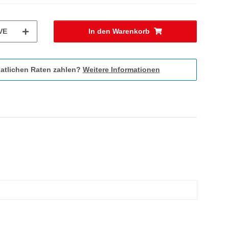
VE
In den Warenkorb
atlichen Raten zahlen?
Weitere Informationen