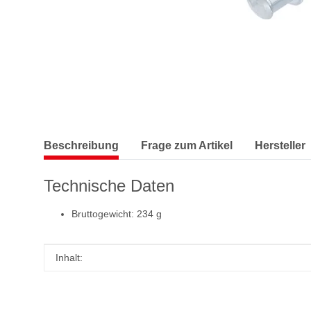
Beschreibung
Frage zum Artikel
Hersteller
Technische Daten
Bruttogewicht: 234 g
Produkteigenschaft
Wert
Inhalt: