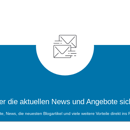
r die aktuellen News und Angebote sic
, News, die neuesten Blogartikel und viele weitere Vorteile direkt ins P