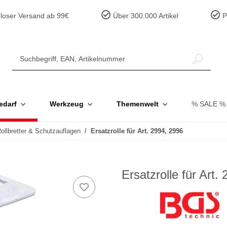
loser Versand ab 99€
Über 300.000 Artikel
Pr
edarf
Werkzeug
Themenwelt
% SALE %
ollbretter & Schutzauflagen
Ersatzrolle für Art. 2994, 2996
Ersatzrolle für Art.