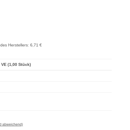
des Herstellers
:
6,71 €
/ VE (1,00 Stück)
nd abweichend)