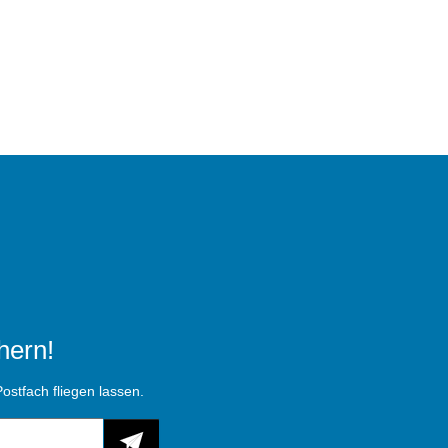
hern!
ostfach fliegen lassen.