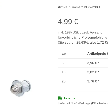
Artikelnummer:
BGS-2989
4,99 €
inkl. 19% USt. , zzgl.
Versand
Unverbindliche Preisempfehlung 
(Sie sparen
25.63%
, also
1,72 €
)
ab
Artikelpreis 
5
3,96 €
*
10
3,82 €
*
20
3,76 €
*
lieferbar
Lieferzeit:
5 - 6 Werktage
(DE - Ausla