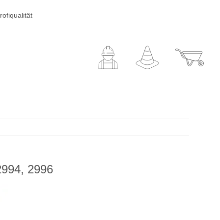
ofiqualität
 2994, 2996