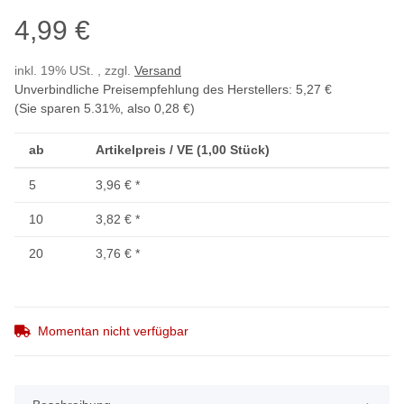
4,99 €
inkl. 19% USt. , zzgl.
Versand
Unverbindliche Preisempfehlung des Herstellers
:
5,27 €
(Sie sparen
5.31%
, also
0,28 €
)
ab
Artikelpreis / VE (1,00 Stück)
5
3,96 €
*
10
3,82 €
*
20
3,76 €
*
Momentan nicht verfügbar