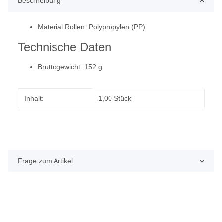
Beschreibung
Material Rollen: Polypropylen (PP)
Technische Daten
Bruttogewicht: 152 g
Produkteigenschaft
Wert
Inhalt:
1,00 Stück
Frage zum Artikel