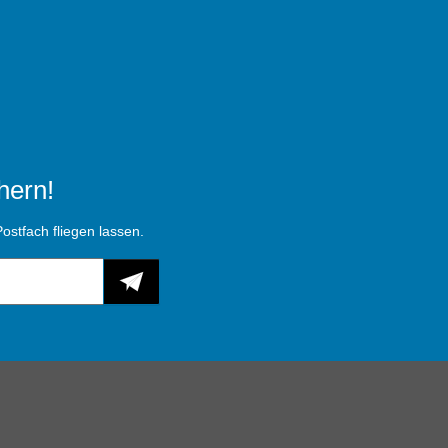
hern!
ostfach fliegen lassen.