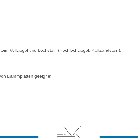
ein, Vollziegel und Lochstein (Hochlochziegel, Kalksandstein).
 von Dämmplatten geeignet