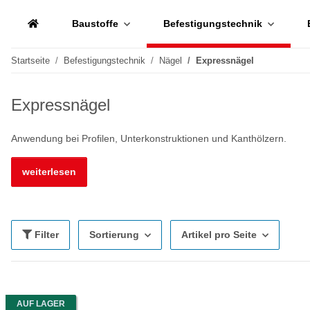
Baustoffe
Befestigungstechnik
Startseite
Befestigungstechnik
Nägel
Expressnägel
Expressnägel
Anwendung bei Profilen, Unterkonstruktionen und Kanthölzern.
weiterlesen
Filter
Sortierung
Artikel pro Seite
AUF LAGER