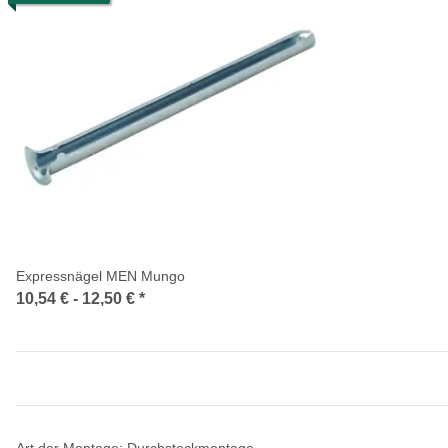
Expressnägel MEN Mungo
10,54 € -
12,50 €
*