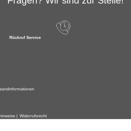
Fragen? Wir sind zur Stelle!
Rückruf Service
sandinformationen
zhinweise
Widerrufsrecht