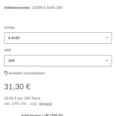
Artikelnummer:
10295-6,5x55-200
Größe
6,5x55
VPE
200
Auswahl zurücksetzen
31,30 €
15,65 € pro 100 Stück
inkl. 19% USt. , zzgl.
Versand
Artikelpreis / VE (200,00