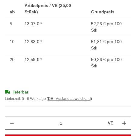
Artikelpreis / VE (25,00
ab
Stück)
Grundpreis
5
13,07 €
*
52,26 € pro 100
Stk
10
12,83 €
*
51,31 € pro 100
Stk
20
12,59 €
*
50,36 € pro 100
Stk
lieferbar
Lieferzeit:
5 - 6 Werktage
(DE - Ausland abweichend)
VE