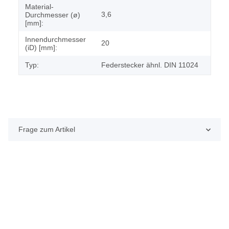
Material-
3,6
Durchmesser (ø)
[mm]:
Innendurchmesser
20
(iD) [mm]:
Typ:
Federstecker ähnl. DIN 11024
Frage zum Artikel