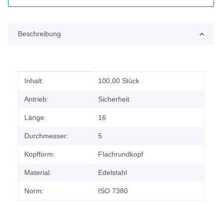
Beschreibung
Produkteigenschaft
Wert
Inhalt:
100,00 Stück
Antrieb:
Sicherheit
Länge:
16
Durchmesser:
5
Kopfform:
Flachrundkopf
Material:
Edelstahl
Norm:
ISO 7380