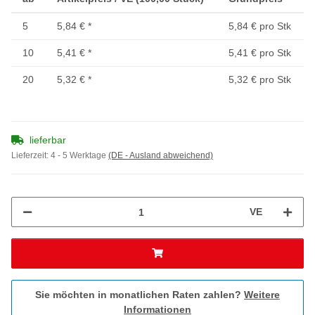
5
5,84 €
*
5,84 € pro Stk
10
5,41 €
*
5,41 € pro Stk
20
5,32 €
*
5,32 € pro Stk
lieferbar
Lieferzeit:
4 - 5 Werktage
(DE - Ausland abweichend)
VE
Sie möchten in monatlichen Raten zahlen?
Weitere
Informationen