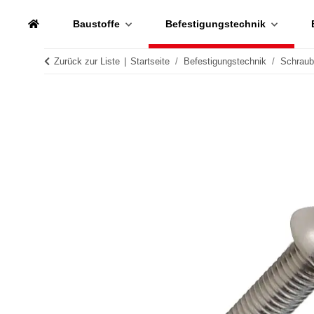
Baustoffe
Befestigungstechnik
Zurück zur Liste
Startseite
Befestigungstechnik
Schrau