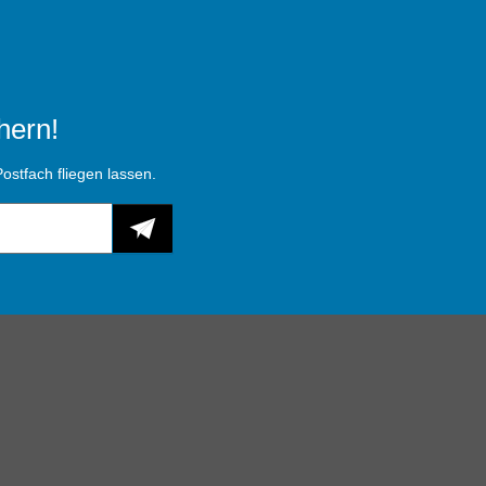
hern!
ostfach fliegen lassen.