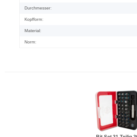
Durchmesser:
Kopfform:
Material:
Norm:
Bit-Set 31-Teilig 3