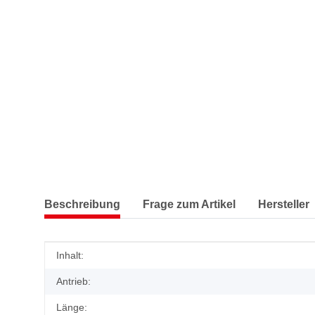
Beschreibung
Frage zum Artikel
Hersteller
Produkteigenschaft
Wert
Inhalt:
Antrieb:
Länge: