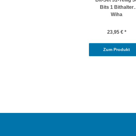
Bits 1 Bithalter
Wiha
23,95 €
*
Zum Produkt