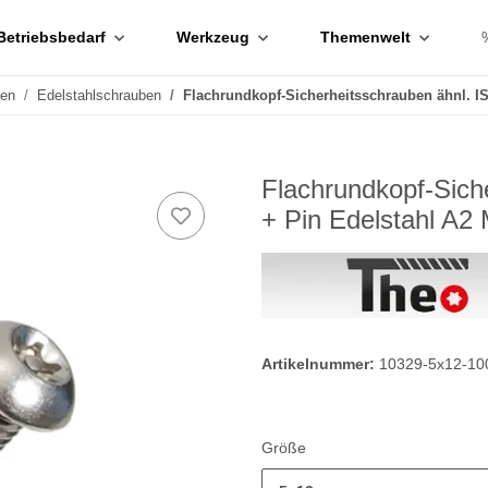
Betriebsbedarf
Werkzeug
Themenwelt
ben
Edelstahlschrauben
Flachrundkopf-Sicherheitsschrauben ähnl. I
Flachrundkopf-Sich
+ Pin Edelstahl A2
Artikelnummer:
10329-5x12-10
Größe