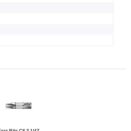
Torx Bits C6,3 1/4Z