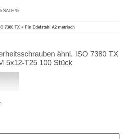
% SALE %
SO 7380 TX + Pin Edelstahl A2 metrisch
erheitsschrauben ähnl. ISO 7380 TX
 M 5x12-T25 100 Stück
0