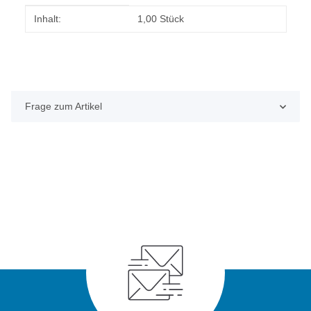
Produkteigenschaft
Wert
Inhalt:
1,00 Stück
Frage zum Artikel