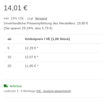
14,01 €
inkl. 19% USt. , zzgl.
Versand
Unverbindliche Preisempfehlung des Herstellers
:
19,80 €
(Sie sparen
29.24%
, also
5,79 €
)
ab
Artikelpreis / VE (1,00 Stück)
5
12,29 €
*
10
12,07 €
*
20
11,85 €
*
lieferbar
Lieferzeit:
5 - 6 Werktage
(DE - Ausland abweichend)