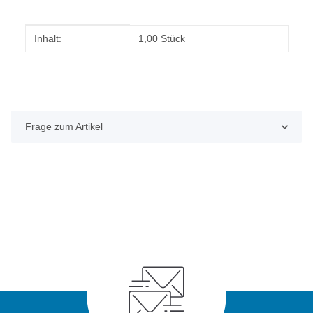
Produkteigenschaft
Wert
Inhalt:
1,00 Stück
Frage zum Artikel