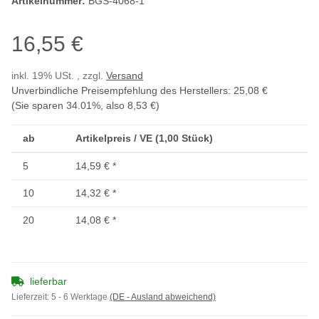
Artikelnummer:
BGS-4068-1
16,55 €
inkl. 19% USt. , zzgl.
Versand
Unverbindliche Preisempfehlung des Herstellers
:
25,08 €
(Sie sparen
34.01%
, also
8,53 €
)
ab
Artikelpreis / VE (1,00 Stück)
5
14,59 €
*
10
14,32 €
*
20
14,08 €
*
lieferbar
Lieferzeit:
5 - 6 Werktage
(DE - Ausland abweichend)