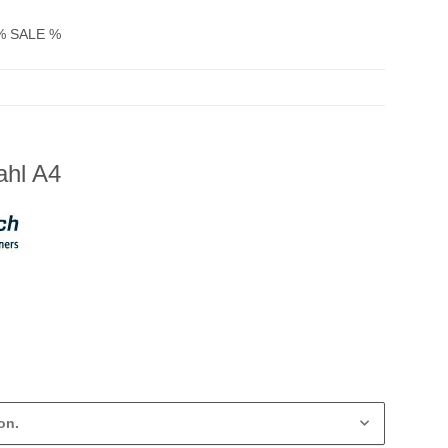
% SALE %
ahl A4
on.