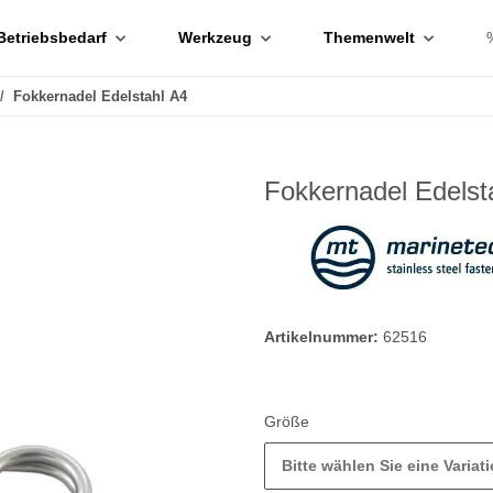
Betriebsbedarf
Werkzeug
Themenwelt
Fokkernadel Edelstahl A4
Fokkernadel Edelst
Artikelnummer:
62516
Größe
Bitte wählen Sie eine Variati