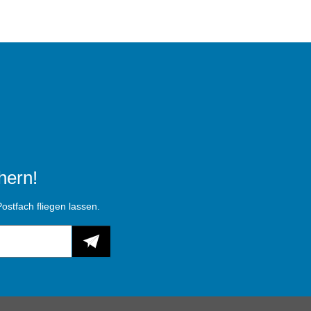
hern!
ostfach fliegen lassen.