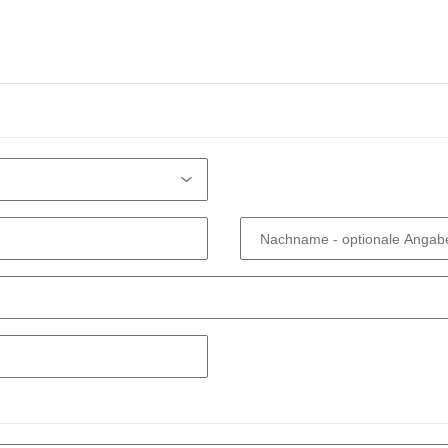
Nachname
- optionale Angab