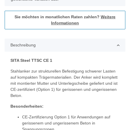
Sie möchten in monatlichen Raten zahlen?
Weitere
Informationen
Beschreibung
SITA Steel TTSC CE 1
Stahlanker zur strukturellen Befestigung schwerer Lasten
auf kompakten Trägermaterialien. Der Anker wird komplett
mit montierter Mutter und Unterlegscheibe geliefert und ist
CE-zertifiziert (Option 1) für gerissenen und ungerissenen
Beton.
Besonderheiten:
CE-Zertifizierung Option 1 für Anwendungen auf
gerissenem und ungerissenem Beton in
Spannungszonen