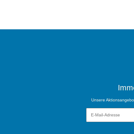
Imme
Unsere Aktionsangebote