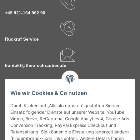
+49 921-164 962 90
Rückruf Service
kontakt@theo-schrauben.de
Wie wir Cookies & Co nutzen
Durch Klicken auf „Alle akzeptieren“ gestatten Sie den
Service
Einsatz folgender Dienste auf unserer Website: YouTube,
Vimeo, Brevo, ReCaptcha, Google Analytics 4, Google Ads
Conversion Tracking, PayPal Express Checkout und
Gesetzliche Informationen
Ratenzahlung. Sie können die Einstellung jederzeit ändern
(Fingerabdruck-Icon links unten). Weitere Details finden