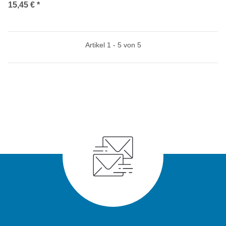
Rückensäge
15,45 €
*
Artikel 1 - 5 von 5