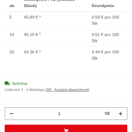
ab
Stück)
Grundpreis
5
45,89 €
*
4,59 € pro 100
Stk
10
45,10 €
*
4,51 € pro 100
Stk
20
44,36 €
*
4,44 € pro 100
Stk
lieferbar
Lieferzeit:
2 - 3 Werktage
(DE - Ausland abweichend)
VE