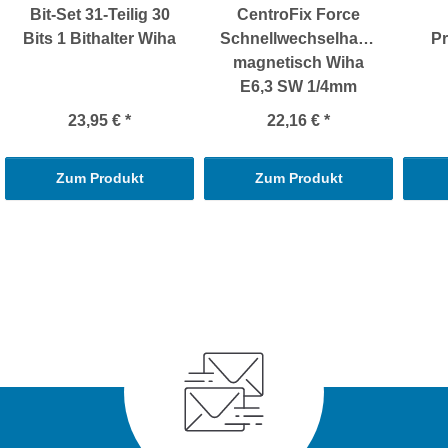
Bit-Set 31-Teilig 30
CentroFix Force
Bits 1 Bithalter Wiha
Schnellwechselhalter
Pr
magnetisch Wiha
E6,3 SW 1/4mm
23,95 €
*
22,16 €
*
Zum Produkt
Zum Produkt