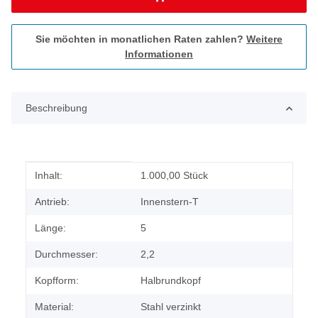
Sie möchten in monatlichen Raten zahlen?
Weitere
Informationen
Beschreibung
Produkteigenschaft
Wert
Inhalt:
1.000,00 Stück
Antrieb:
Innenstern-T
Länge:
5
Durchmesser:
2,2
Kopfform:
Halbrundkopf
Material:
Stahl verzinkt