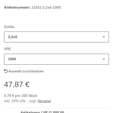
Artikelnummer:
13161-2,2x5-1000
Größe
2,2x5
VPE
1000
Auswahl zurücksetzen
47,87 €
4,79 € pro 100 Stück
inkl. 19% USt. , zzgl.
Versand
Artikelpreis / VE (1.000,00