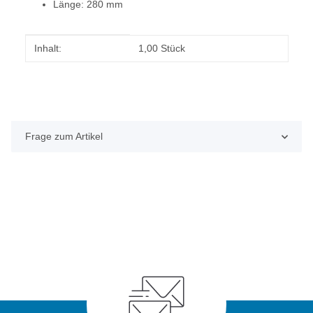
Länge: 280 mm
Produkteigenschaft
Wert
Inhalt:
1,00 Stück
Frage zum Artikel