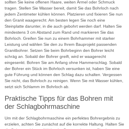
sollten Sie keine offenen Haare, weiten Ärmel oder Schmuck
tragen. Stellen Sie Wasser bereit, damit Sie das Bohrloch nach
jedem Zentimeter kühlen können. Platzieren und fixieren Sie nun
den Granit waagerecht. Am besten legen Sie noch eine
Steinplatte darunter, in die auch gebohrt werden darf. Halten Sie
mindestens 3 cm Abstand zum Rand und markieren Sie das
Bohrloch. Greifen Sie nun zu einem Bohrhammer mit starker
Leistung und wählen Sie den zu Ihrem Bauprojekt passenden
Granitbohrer. Setzen Sie beim Bohrbeginn den Bohrer leicht
schräg an. Sobald der Bohrer greift, wird er waagerecht
eingesenkt. Bohren Sie am Anfang ohne Hammerschlag. Sobald
der Bohrer ein Stück im Bohrloch versunken ist, haben Sie eine
gute Führung und können den Schlag dazu schalten. Vergessen
Sie nicht, das Bohrloch zu reinigen. Wenn Sie mit Wasser kühlen,
setzt sich Schlamm im Bohrloch ab.
Praktische Tipps für das Bohren mit
der Schlagbohrmaschine
Um mit der Schlagbohrmaschine ein perfektes Bohrergebnis zu
erzielen, achten Sie zunächst auf die korrekte Haltung. Halten Sie