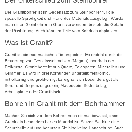
Der Unterschied zum Steinbohrer
Der Granitbohrer ist im Gegensatz zum Steinbohrer für die
spezielle Sprödigkeit und Härte des Materials ausgelegt. Würde
man einen Steinbohrer in Granit verwenden, besteht die Gefahr
der Rissbildung. Auch könnten Teile vom Bohrloch abplatzen.
Was ist Granit?
Granit ist ein magmatisches Tiefengestein. Es ersteht durch die
Erstarrung von Gesteinsschmelzen (Magma) innerhalb der
Erdkruste. Granit besteht aus Quarz, Feldspaten, Mineralien und
Glimmer. Es wird in drei Körnungen unterteilt: feinkörnig,
mittelkörnig und grobkörnig. Es eignet sich besonders gut als
Bord- und Begrenzungsstein, Mauerstein, Bodenbelag,
Arbeitsplatte oder Granitblock.
Bohren in Granit mit dem Bohrhammer
Machen Sie sich vor dem Bohren noch einmal bewusst, dass
Granit ein besonders hartes Material ist. Setzen Sie bitte eine
Schutzbrille auf und benutzen Sie bitte keine Handschuhe. Auch