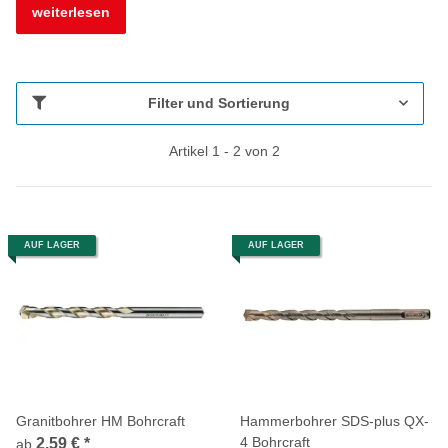
weiterlesen
Filter und Sortierung
Artikel 1 - 2 von 2
AUF LAGER
AUF LAGER
Granitbohrer HM Bohrcraft
Hammerbohrer SDS-plus QX-
4 Bohrcraft
2,59 €
*
ab