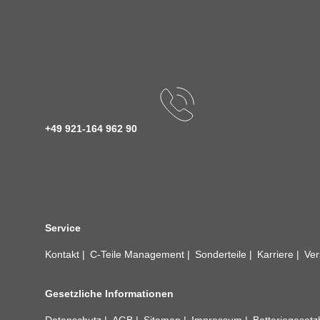
+49 921-164 962 90
Service
Kontakt
C-Teile Management
Sonderteile
Karriere
Ver
Gesetzliche Informationen
Datenschutz
AGB
Sitemap
Impressum
Batteriegeset