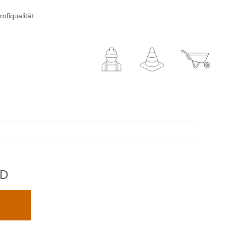
ofiqualität
ZD