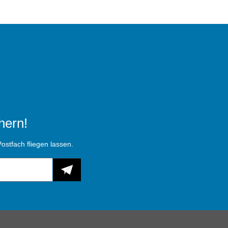
hern!
ostfach fliegen lassen.