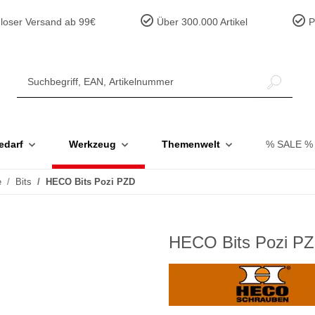
loser Versand ab 99€
Über 300.000 Artikel
Pr
edarf
Werkzeug
Themenwelt
% SALE %
e
Bits
HECO Bits Pozi PZD
HECO Bits Pozi P