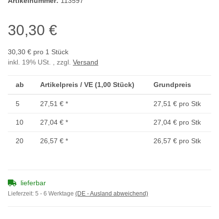
Artikelnummer:
113597
30,30 €
30,30 € pro 1 Stück
inkl. 19% USt. , zzgl.
Versand
ab
Artikelpreis / VE (1,00 Stück)
Grundpreis
5
27,51 €
*
27,51 € pro Stk
10
27,04 €
*
27,04 € pro Stk
20
26,57 €
*
26,57 € pro Stk
lieferbar
Lieferzeit:
5 - 6 Werktage
(DE - Ausland abweichend)