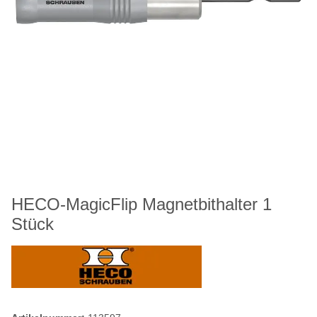
HECO-MagicFlip Magnetbithalter 1
Stück