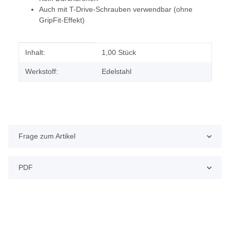
Auch mit T-Drive-Schrauben verwendbar (ohne
GripFit-Effekt)
Produkteigenschaft
Wert
Inhalt:
1,00 Stück
Werkstoff:
Edelstahl
Frage zum Artikel
PDF