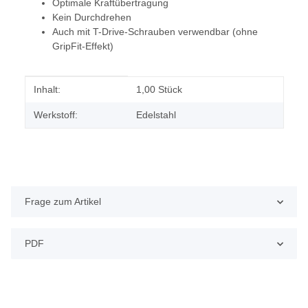
Optimale Kraftübertragung
Kein Durchdrehen
Auch mit T-Drive-Schrauben verwendbar (ohne
GripFit-Effekt)
Produkteigenschaft
Wert
Inhalt:
1,00 Stück
Werkstoff:
Edelstahl
Frage zum Artikel
PDF