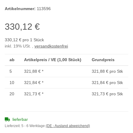
Artikelnummer:
113596
330,12 €
330,12 € pro 1 Stück
inkl. 19% USt. ,
versandkostenfrei
ab
Artikelpreis / VE (1,00 Stück)
Grundpreis
5
321,88 €
*
321,88 € pro Stk
10
321,84 €
*
321,84 € pro Stk
20
321,73 €
*
321,73 € pro Stk
lieferbar
Lieferzeit:
5 - 6 Werktage
(DE - Ausland abweichend)