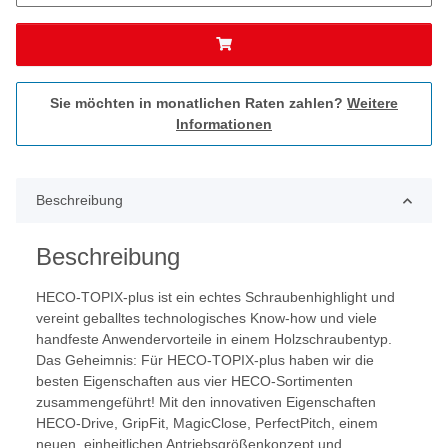
Sie möchten in monatlichen Raten zahlen?
Weitere
Informationen
Beschreibung
Beschreibung
HECO-TOPIX-plus ist ein echtes Schraubenhighlight und
vereint geballtes technologisches Know-how und viele
handfeste Anwendervorteile in einem Holzschraubentyp.
Das Geheimnis: Für HECO-TOPIX-plus haben wir die
besten Eigenschaften aus vier HECO-Sortimenten
zusammengeführt! Mit den innovativen Eigenschaften
HECO-Drive, GripFit, MagicClose, PerfectPitch, einem
neuen, einheitlichen Antriebsgrößenkonzept und