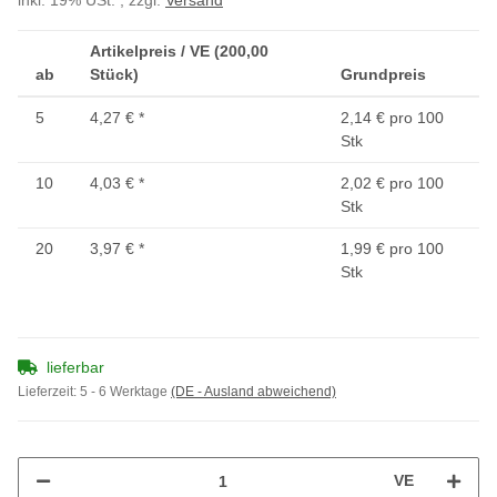
inkl. 19% USt. , zzgl.
Versand
Artikelpreis / VE (200,00
ab
Stück)
Grundpreis
5
4,27 €
*
2,14 € pro 100
Stk
10
4,03 €
*
2,02 € pro 100
Stk
20
3,97 €
*
1,99 € pro 100
Stk
lieferbar
Lieferzeit:
5 - 6 Werktage
(DE - Ausland abweichend)
VE