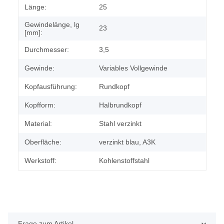
Länge:
25
Gewindelänge, lg
23
[mm]:
Durchmesser:
3,5
Gewinde:
Variables Vollgewinde
Kopfausführung:
Rundkopf
Kopfform:
Halbrundkopf
Material:
Stahl verzinkt
Oberfläche:
verzinkt blau, A3K
Werkstoff:
Kohlenstoffstahl
Frage zum Artikel