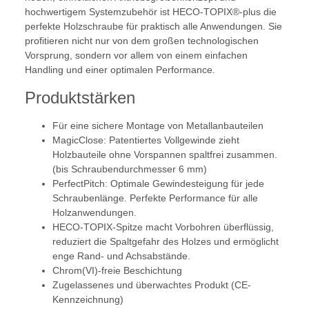
hochwertigem Systemzubehör ist HECO-TOPIX®-plus die
perfekte Holzschraube für praktisch alle Anwendungen. Sie
profitieren nicht nur von dem großen technologischen
Vorsprung, sondern vor allem von einem einfachen
Handling und einer optimalen Performance.
Produktstärken
Für eine sichere Montage von Metallanbauteilen
MagicClose: Patentiertes Vollgewinde zieht
Holzbauteile ohne Vorspannen spaltfrei zusammen.
(bis Schraubendurchmesser 6 mm)
PerfectPitch: Optimale Gewindesteigung für jede
Schraubenlänge. Perfekte Performance für alle
Holzanwendungen.
HECO-TOPIX-Spitze macht Vorbohren überflüssig,
reduziert die Spaltgefahr des Holzes und ermöglicht
enge Rand- und Achsabstände.
Chrom(VI)-freie Beschichtung
Zugelassenes und überwachtes Produkt (CE-
Kennzeichnung)