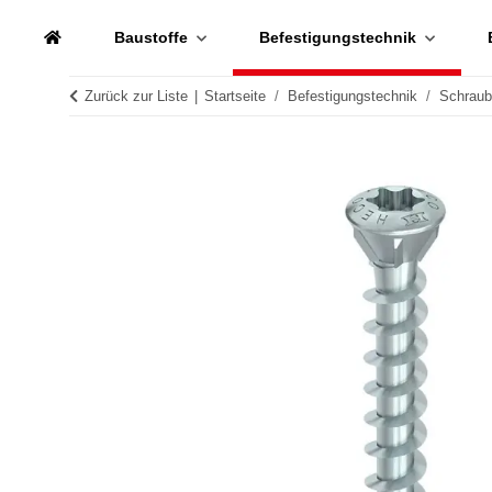
Baustoffe
Befestigungstechnik
Zurück zur Liste
Startseite
Befestigungstechnik
Schrau