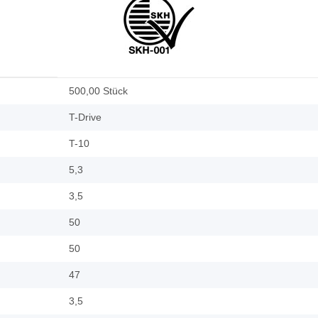
500,00 Stück
T-Drive
T-10
5,3
3,5
50
50
47
3,5