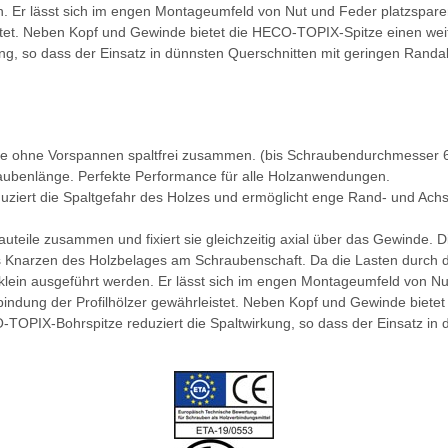
. Er lässt sich im engen Montageumfeld von Nut und Feder platzsparend
eistet. Neben Kopf und Gewinde bietet die HECO-TOPIX-Spitze einen wei
ng, so dass der Einsatz in dünnsten Querschnitten mit geringen Randa
eile ohne Vorspannen spaltfrei zusammen. (bis Schraubendurchmesser
raubenlänge. Perfekte Performance für alle Holzanwendungen.
ziert die Spaltgefahr des Holzes und ermöglicht enge Rand- und Ach
eile zusammen und fixiert sie gleichzeitig axial über das Gewinde. D
es Knarzen des Holzbelages am Schraubenschaft. Da die Lasten durch 
ein ausgeführt werden. Er lässt sich im engen Montageumfeld von Nut
erbindung der Profilhölzer gewährleistet. Neben Kopf und Gewinde biet
-TOPIX-Bohrspitze reduziert die Spaltwirkung, so dass der Einsatz i