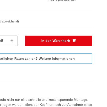
nd abweichend)
VE
In den Warenkorb
atlichen Raten zahlen?
Weitere Informationen
laubt nicht nur eine schnelle und kostensparende Montage,
rtragen werden, dient der Kopf nur noch zur Aufnahme eines