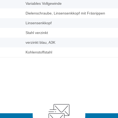
Variables Vollgewinde
Dielenschraube, Linsensenkkopf mit Fräsrippen
Linsensenkkopf
Stahl verzinkt
verzinkt blau, A3K
Kohlenstoffstahl