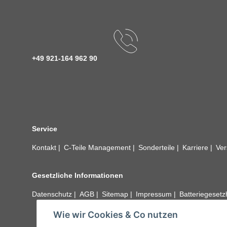
+49 921-164 962 90
Service
Kontakt
C-Teile Management
Sonderteile
Karriere
Ver
Gesetzliche Informationen
Datenschutz
AGB
Sitemap
Impressum
Batteriegeset
Wie wir Cookies & Co nutzen
Alle technischen Angaben ohne Gewähr. Irrtümer und fehle