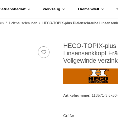
Betriebsbedarf
Werkzeug
Themenwelt
ben
Holzbauschrauben
HECO-TOPIX-plus Dielenschraube Linsensenkko
HECO-TOPIX-plus 3
Linsensenkkopf Frä
Vollgewinde verzink
Artikelnummer:
113571-3,5x50
Größe