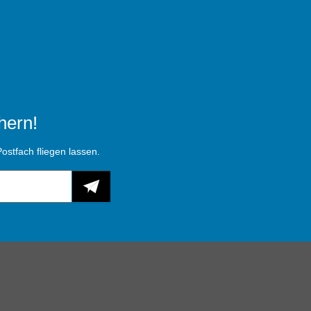
hern!
ostfach fliegen lassen.