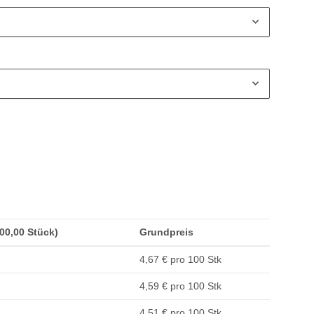
500,00 Stück)
Grundpreis
4,67 € pro 100 Stk
4,59 € pro 100 Stk
4,51 € pro 100 Stk