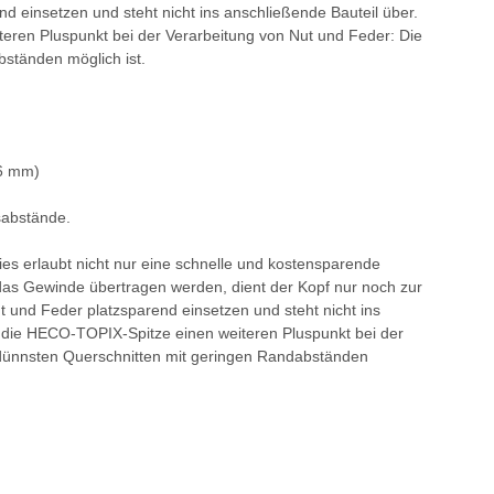
 einsetzen und steht nicht ins anschließende Bauteil über.
teren Pluspunkt bei der Verarbeitung von Nut und Feder: Die
bständen möglich ist.
 6 mm)
sabstände.
ies erlaubt nicht nur eine schnelle und kostensparende
das Gewinde übertragen werden, dient der Kopf nur noch zur
 und Feder platzsparend einsetzen und steht nicht ins
et die HECO-TOPIX-Spitze einen weiteren Pluspunkt bei der
n dünnsten Querschnitten mit geringen Randabständen