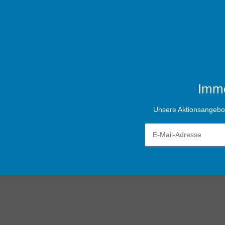
Imme
Unsere Aktionsangebote