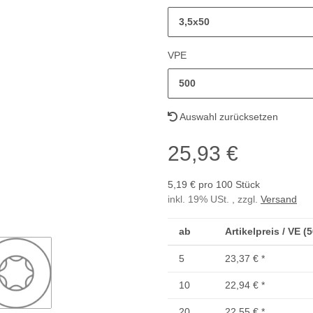
3,5x50
VPE
500
Auswahl zurücksetzen
25,93 €
5,19 € pro 100 Stück
inkl. 19% USt. , zzgl.
Versand
ab
Artikelpreis / VE (
5
23,37 €
*
10
22,94 €
*
20
22,55 €
*