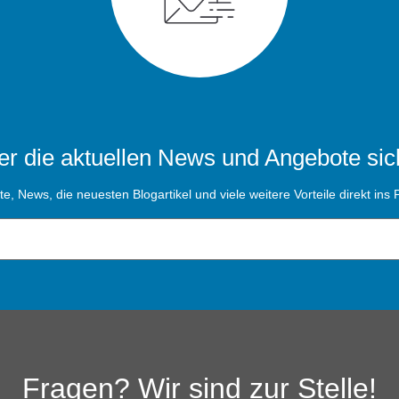
r die aktuellen News und Angebote sic
, News, die neuesten Blogartikel und viele weitere Vorteile direkt ins P
Fragen? Wir sind zur Stelle!