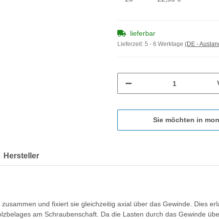
lieferbar
Lieferzeit:
5 - 6 Werktage
(DE - Ausla
Sie möchten in mon
Hersteller
zusammen und fixiert sie gleichzeitig axial über das Gewinde. Dies er
Holzbelages am Schraubenschaft. Da die Lasten durch das Gewinde übe