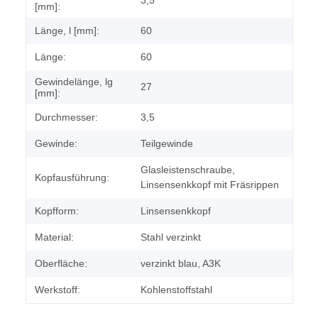
3,5
[mm]:
Länge, l [mm]:
60
Länge:
60
Gewindelänge, lg
27
[mm]:
Durchmesser:
3,5
Gewinde:
Teilgewinde
Glasleistenschraube,
Kopfausführung:
Linsensenkkopf mit Fräsrippen
Kopfform:
Linsensenkkopf
Material:
Stahl verzinkt
Oberfläche:
verzinkt blau, A3K
Werkstoff:
Kohlenstoffstahl