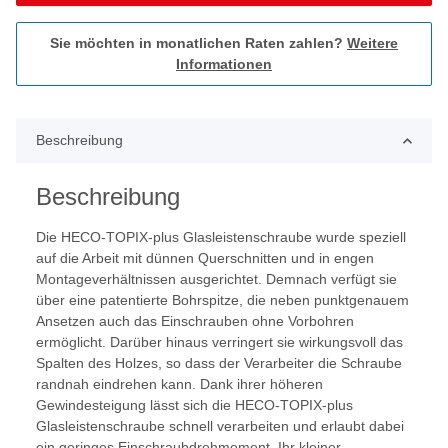
Sie möchten in monatlichen Raten zahlen?
Weitere
Informationen
Beschreibung
Beschreibung
Die HECO-TOPIX-plus Glasleistenschraube wurde speziell
auf die Arbeit mit dünnen Querschnitten und in engen
Montageverhältnissen ausgerichtet. Demnach verfügt sie
über eine patentierte Bohrspitze, die neben punktgenauem
Ansetzen auch das Einschrauben ohne Vorbohren
ermöglicht. Darüber hinaus verringert sie wirkungsvoll das
Spalten des Holzes, so dass der Verarbeiter die Schraube
randnah eindrehen kann. Dank ihrer höheren
Gewindesteigung lässt sich die HECO-TOPIX-plus
Glasleistenschraube schnell verarbeiten und erlaubt dabei
ein geringes Einschraubdrehmoment. Ihr kleiner