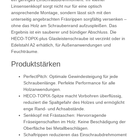
Linsensenkkopf sorgt nicht nur für eine optisch
ansprechende Montage, sondern lässt sich mit den
unterseitig angebrachten Fräsrippen sorgfältig versenken –
ohne das Holz am Schraubenrand aufzuspleißen. Das
Ergebnis ist ein sauberer und bündiger Abschluss. Die
HECO-TOPIX-plus Glasleistenschraube ist verzinkt oder in
Edelstahl A2 erhätlich, für Außenanwendungen und
Feuchträume.
Produktstärken
PerfectPitch: Optimale Gewindesteigung für jede
Schraubenlänge. Perfekte Performance für alle
Holzanwendungen.
HECO-TOPIX-Spitze macht Vorbohren überflüssig,
reduziert die Spaltgefahr des Holzes und ermöglicht
enge Rand- und Achsabstände.
Senkkopf mit Frästaschen: Hervorragende
Fräseigenschaften im Holz. Keine Beschädigung der
Oberfläche bei Metallbeschlägen.
Schaftrippen reduzieren das Einschraubdrehmoment