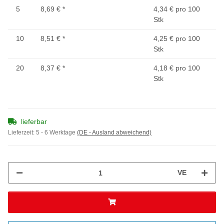
5
8,69 €
*
4,34 € pro 100
Stk
10
8,51 €
*
4,25 € pro 100
Stk
20
8,37 €
*
4,18 € pro 100
Stk
lieferbar
Lieferzeit:
5 - 6 Werktage
(DE - Ausland abweichend)
VE