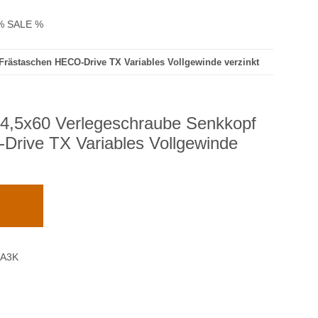
% SALE %
rästaschen HECO-Drive TX Variables Vollgewinde verzinkt
,5x60 Verlegeschraube Senkkopf
rive TX Variables Vollgewinde
-A3K