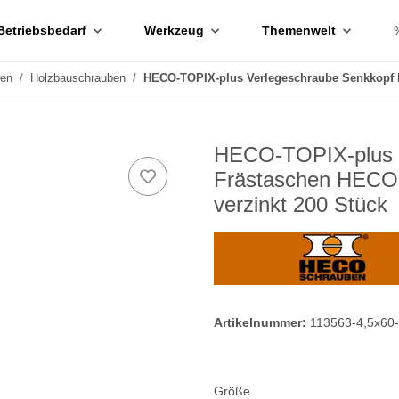
Betriebsbedarf
Werkzeug
Themenwelt
ben
Holzbauschrauben
HECO-TOPIX-plus Verlegeschraube Senkkopf F
HECO-TOPIX-plus 4
Frästaschen HECO-D
verzinkt 200 Stück
Artikelnummer:
113563-4,5x60
Größe