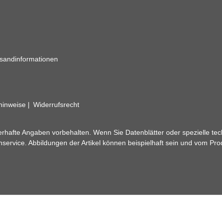
sandinformationen
zhinweise
Widerrufsrecht
rhafte Angaben vorbehalten. Wenn Sie Datenblätter oder spezielle tec
ervice. Abbildungen der Artikel können beispielhaft sein und vom Pr