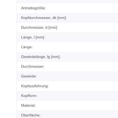
Antriebsgröße:
Kopfdurchmesser, dk [mm]:
Durchmesser, d [mm]:
Länge, l [mm]:
Länge:
Gewindelänge, lg [mm]:
Durchmesser:
Gewinde:
Kopfausführung:
Kopfform:
Material:
Oberfläche: