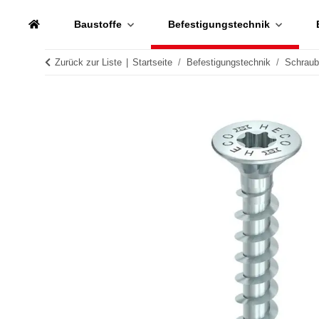
Baustoffe
Befestigungstechnik
Zurück zur Liste
Startseite
Befestigungstechnik
Schrau