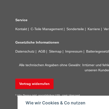
Service
Kontakt
C-Teile Management
Sonderteile
Karriere
Ver
Gesetzliche Informationen
Datenschutz
AGB
Sitemap
Impressum
Batteriegeset
Alle technischen Angaben ohne Gewähr. Irrtümer und fehle
unseren Kundens
Vertrag widerrufen
* Alle Preise inkl. gesetzlicher USt., zzgl.
Versand
Wie wir Cookies & Co nutzen