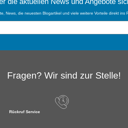
r die aktuellen News und Angebote sic
, News, die neuesten Blogartikel und viele weitere Vorteile direkt ins P
Fragen? Wir sind zur Stelle!
Rückruf Service