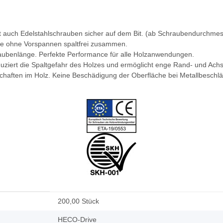
ält auch Edelstahlschrauben sicher auf dem Bit. (ab Schraubendurchme
ile ohne Vorspannen spaltfrei zusammen.
raubenlänge. Perfekte Performance für alle Holzanwendungen.
ziert die Spaltgefahr des Holzes und ermöglicht enge Rand- und Ach
haften im Holz. Keine Beschädigung der Oberfläche bei Metallbeschl
200,00 Stück
HECO-Drive