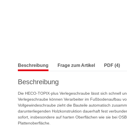
Beschreibung
Frage zum Artikel
PDF (4)
Beschreibung
Die HECO-TOPIX-plus Verlegeschraube lässt sich schnell und 
Verlegeschraube können Verarbeiter im Fußbodenaufbau vom
Vollgewindeschraube zieht die Bauteile automatisch zusammen
darunterliegenden Holzkonstruktion dauerhaft fest verbunde
sofort, insbesondere auf harten Oberflächen wie sie bei OSB
Plattenoberfläche.