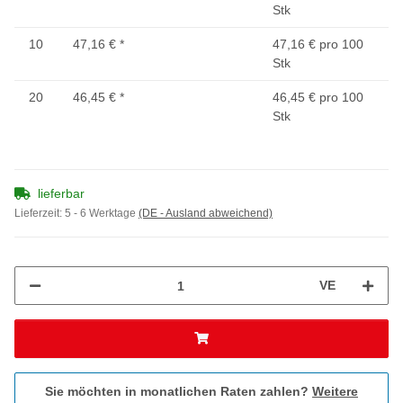
Stk
10
47,16 €
*
47,16 € pro 100
Stk
20
46,45 €
*
46,45 € pro 100
Stk
lieferbar
Lieferzeit:
5 - 6 Werktage
(DE - Ausland abweichend)
VE
Sie möchten in monatlichen Raten zahlen?
Weitere