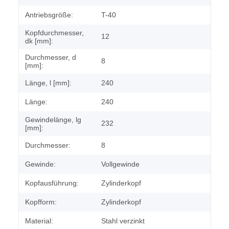
Antriebsgröße:
T-40
Kopfdurchmesser,
12
dk [mm]:
Durchmesser, d
8
[mm]:
Länge, l [mm]:
240
Länge:
240
Gewindelänge, lg
232
[mm]:
Durchmesser:
8
Gewinde:
Vollgewinde
Kopfausführung:
Zylinderkopf
Kopfform:
Zylinderkopf
Material:
Stahl verzinkt