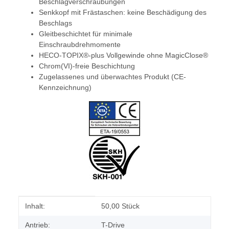
Beschlagverschraubungen
Senkkopf mit Frästaschen: keine Beschädigung des
Beschlags
Gleitbeschichtet für minimale
Einschraubdrehmomente
HECO-TOPIX®-plus Vollgewinde ohne MagicClose®
Chrom(VI)-freie Beschichtung
Zugelassenes und überwachtes Produkt (CE-
Kennzeichnung)
Produkteigenschaft
Wert
Inhalt:
50,00 Stück
Antrieb:
T-Drive