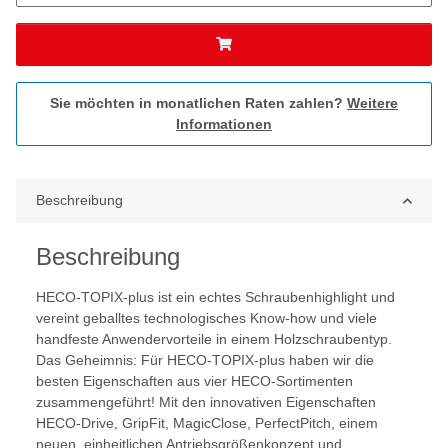
Sie möchten in monatlichen Raten zahlen?
Weitere
Informationen
Beschreibung
Beschreibung
HECO-TOPIX-plus ist ein echtes Schraubenhighlight und
vereint geballtes technologisches Know-how und viele
handfeste Anwendervorteile in einem Holzschraubentyp.
Das Geheimnis: Für HECO-TOPIX-plus haben wir die
besten Eigenschaften aus vier HECO-Sortimenten
zusammengeführt! Mit den innovativen Eigenschaften
HECO-Drive, GripFit, MagicClose, PerfectPitch, einem
neuen, einheitlichen Antriebsgrößenkonzept und