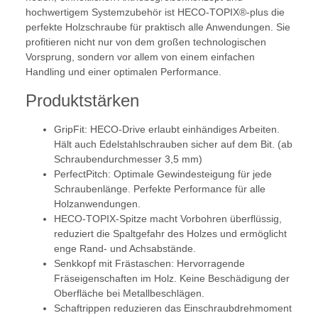
hochwertigem Systemzubehör ist HECO-TOPIX®-plus die
perfekte Holzschraube für praktisch alle Anwendungen. Sie
profitieren nicht nur von dem großen technologischen
Vorsprung, sondern vor allem von einem einfachen
Handling und einer optimalen Performance.
Produktstärken
GripFit: HECO-Drive erlaubt einhändiges Arbeiten.
Hält auch Edelstahlschrauben sicher auf dem Bit. (ab
Schraubendurchmesser 3,5 mm)
PerfectPitch: Optimale Gewindesteigung für jede
Schraubenlänge. Perfekte Performance für alle
Holzanwendungen.
HECO-TOPIX-Spitze macht Vorbohren überflüssig,
reduziert die Spaltgefahr des Holzes und ermöglicht
enge Rand- und Achsabstände.
Senkkopf mit Frästaschen: Hervorragende
Fräseigenschaften im Holz. Keine Beschädigung der
Oberfläche bei Metallbeschlägen.
Schaftrippen reduzieren das Einschraubdrehmoment