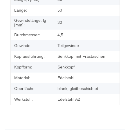
Länge:
50
Gewindelänge, lg
30
[mm]:
Durchmesser:
4,5
Gewinde:
Teilgewinde
Kopfausführung:
Senkkopf mit Frästaschen
Kopfform:
Senkkopf
Material:
Edelstahl
Oberfläche:
blank, gleitbeschichtet
Werkstoff:
Edelstahl A2