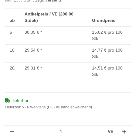
inkl. 19% USt. , zzgl.
Versand
Artikelpreis / VE (200,00
ab
Stück)
Grundpreis
5
30,05 €
*
15,02 € pro 100
Stk
10
29,54 €
*
14,77 € pro 100
Stk
20
29,01 €
*
14,51 € pro 100
Stk
lieferbar
Lieferzeit:
5 - 6 Werktage
(DE - Ausland abweichend)
VE