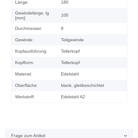
Länge:
180
Gewindelänge, lg
100
[mm]:
Durchmesser:
8
Gewinde:
Teilgewinde
Kopfausführung:
Tellerkopf
Kopfform:
Tellerkopf
Material:
Edelstahl
Oberfläche:
blank, gleitbeschichtet
Werkstoff:
Edelstahl A2
Frage zum Artikel