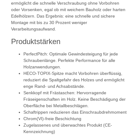
ermöglicht die schnelle Verschraubung ohne Vorbohren
oder Vorsenken, egal ob mit weichem Bauholz oder harten
Edelhölzern. Das Ergebnis: eine schnelle und sichere
Montage mit bis zu 30 Prozent weniger
Verarbeitungsaufwand.
Produktstärken
PerfectPitch: Optimale Gewindesteigung für jede
Schraubenlänge. Perfekte Performance für alle
Holzanwendungen.
HECO-TOPIX-Spitze macht Vorbohren überflüssig,
reduziert die Spaltgefahr des Holzes und ermöglicht
enge Rand- und Achsabstände.
Senkkopf mit Frästaschen: Hervorragende
Fräseigenschaften im Holz. Keine Beschädigung der
Oberfläche bei Metallbeschlägen.
Schaftrippen reduzieren das Einschraubdrehmoment
Chrom(VI)-freie Beschichtung
Zugelassenes und überwachtes Produkt (CE-
Kennzeichnung)