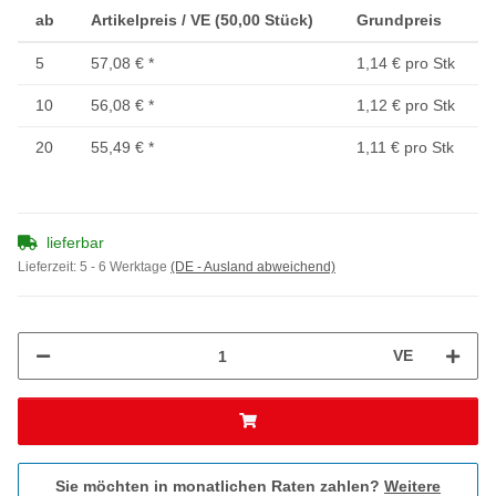
ab
Artikelpreis / VE (50,00 Stück)
Grundpreis
5
57,08 €
*
1,14 € pro Stk
10
56,08 €
*
1,12 € pro Stk
20
55,49 €
*
1,11 € pro Stk
lieferbar
Lieferzeit:
5 - 6 Werktage
(DE - Ausland abweichend)
VE
Sie möchten in monatlichen Raten zahlen?
Weitere