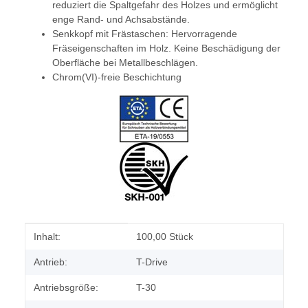
reduziert die Spaltgefahr des Holzes und ermöglicht
enge Rand- und Achsabstände.
Senkkopf mit Frästaschen: Hervorragende
Fräseigenschaften im Holz. Keine Beschädigung der
Oberfläche bei Metallbeschlägen.
Chrom(VI)-freie Beschichtung
Produkteigenschaft
Wert
Inhalt:
100,00 Stück
Antrieb:
T-Drive
Antriebsgröße:
T-30