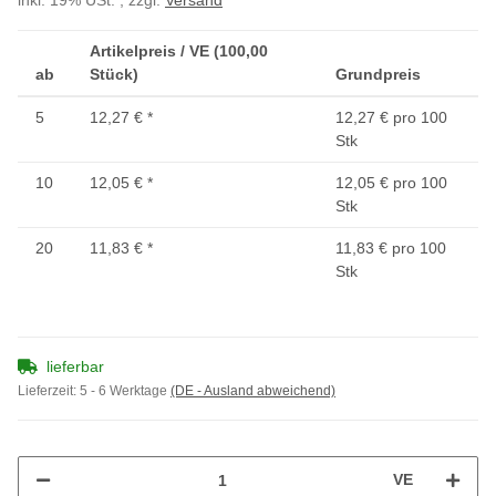
inkl. 19% USt. , zzgl.
Versand
Artikelpreis / VE (100,00
ab
Stück)
Grundpreis
5
12,27 €
*
12,27 € pro 100
Stk
10
12,05 €
*
12,05 € pro 100
Stk
20
11,83 €
*
11,83 € pro 100
Stk
lieferbar
Lieferzeit:
5 - 6 Werktage
(DE - Ausland abweichend)
VE