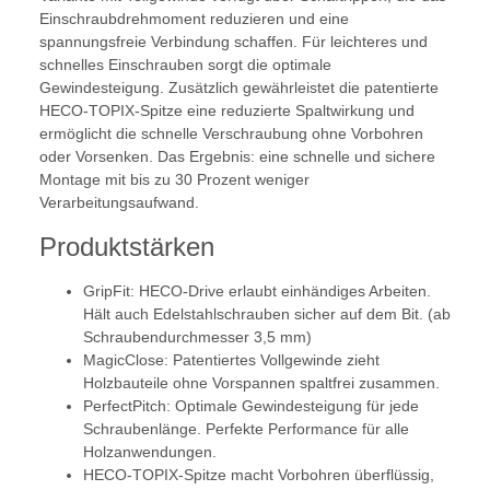
Einschraubdrehmoment reduzieren und eine
spannungsfreie Verbindung schaffen. Für leichteres und
schnelles Einschrauben sorgt die optimale
Gewindesteigung. Zusätzlich gewährleistet die patentierte
HECO-TOPIX-Spitze eine reduzierte Spaltwirkung und
ermöglicht die schnelle Verschraubung ohne Vorbohren
oder Vorsenken. Das Ergebnis: eine schnelle und sichere
Montage mit bis zu 30 Prozent weniger
Verarbeitungsaufwand.
Produktstärken
GripFit: HECO-Drive erlaubt einhändiges Arbeiten.
Hält auch Edelstahlschrauben sicher auf dem Bit. (ab
Schraubendurchmesser 3,5 mm)
MagicClose: Patentiertes Vollgewinde zieht
Holzbauteile ohne Vorspannen spaltfrei zusammen.
PerfectPitch: Optimale Gewindesteigung für jede
Schraubenlänge. Perfekte Performance für alle
Holzanwendungen.
HECO-TOPIX-Spitze macht Vorbohren überflüssig,