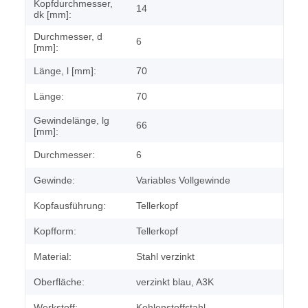
Kopfdurchmesser,
14
dk [mm]:
Durchmesser, d
6
[mm]:
Länge, l [mm]:
70
Länge:
70
Gewindelänge, lg
66
[mm]:
Durchmesser:
6
Gewinde:
Variables Vollgewinde
Kopfausführung:
Tellerkopf
Kopfform:
Tellerkopf
Material:
Stahl verzinkt
Oberfläche:
verzinkt blau, A3K
Werkstoff:
Kohlenstoffstahl