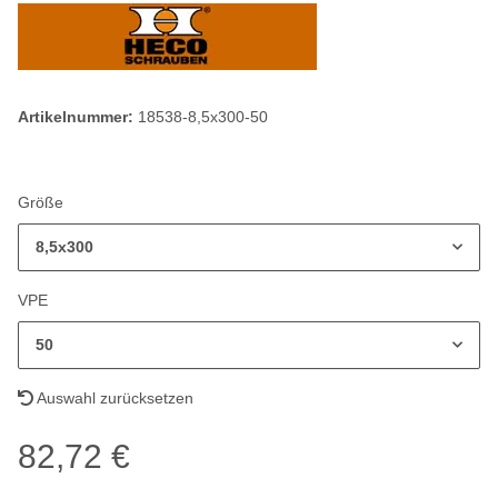
Artikelnummer:
18538-8,5x300-50
Größe
8,5x300
VPE
50
Auswahl zurücksetzen
82,72 €