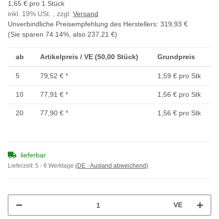
1,65 € pro 1 Stück
inkl. 19% USt. , zzgl.
Versand
Unverbindliche Preisempfehlung des Herstellers
:
319,93 €
(Sie sparen
74.14%
, also
237,21 €
)
ab
Artikelpreis / VE (50,00 Stück)
Grundpreis
5
79,52 €
*
1,59 € pro Stk
10
77,91 €
*
1,56 € pro Stk
20
77,90 €
*
1,56 € pro Stk
lieferbar
Lieferzeit:
5 - 6 Werktage
(DE - Ausland abweichend)
VE