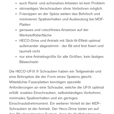
auch Rand- und achsnahes Arbeiten ist kein Problem
stirnseitiges Verschrauben ohne Vorbohren möglich
Fräsrippen an der Spitze weiten das Bohrloch und
minimieren Spaltverhalten und Ausbeulung bei MDF-
Platten
genaues und rutschfreies Ansetzen auf der
Werkstoffoberfläche
HECO-Drive und Antrieb mit Stick-fit-Effekt optimal
aufeinander abgestimmt - der Bit wird fest fixiert und
taumelt nicht
nur eine Antriebsgröße für alle Größen, kein lästiges
Bitwechseln
Die HECO-UFIX ® Schrauben haben ein Teilgewinde und
eine Bohrspitze die der Form eines Spatens gleicht.
Mitteldichte Faserplatten benötigen spezielle
Anforderungen an eine Schraube, welche die UFIX optimal
erfüllt: exaktes Einschrauben, selbstständiges Vorbohren,
minimales Spaltverhalten und ein geringes
Einschraubdrehmoment. Ein weiterer Vorteil ist der MDF-
Schrauben ist der Antrieb. Der Heco-Drive bietet ein auf