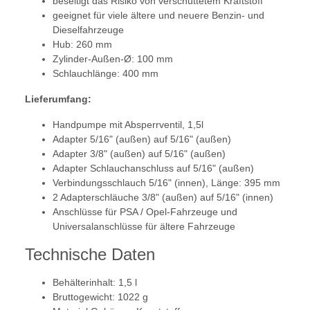
beseitigt das Risiko von verschüttetem Kraftstoff
geeignet für viele ältere und neuere Benzin- und
Dieselfahrzeuge
Hub: 260 mm
Zylinder-Außen-Ø: 100 mm
Schlauchlänge: 400 mm
Lieferumfang:
Handpumpe mit Absperrventil, 1,5l
Adapter 5/16" (außen) auf 5/16" (außen)
Adapter 3/8" (außen) auf 5/16" (außen)
Adapter Schlauchanschluss auf 5/16" (außen)
Verbindungsschlauch 5/16" (innen), Länge: 395 mm
2 Adapterschläuche 3/8" (außen) auf 5/16" (innen)
Anschlüsse für PSA / Opel-Fahrzeuge und
Universalanschlüsse für ältere Fahrzeuge
Technische Daten
Behälterinhalt: 1,5 l
Bruttogewicht: 1022 g