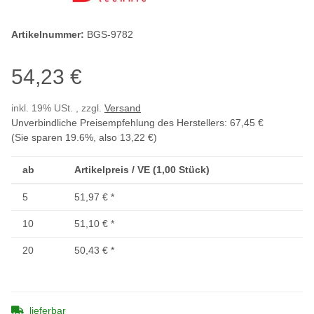
Artikelnummer:
BGS-9782
54,23 €
inkl. 19% USt. , zzgl.
Versand
Unverbindliche Preisempfehlung des Herstellers
:
67,45 €
(Sie sparen
19.6%
, also
13,22 €
)
ab
Artikelpreis / VE (1,00 Stück)
5
51,97 €
*
10
51,10 €
*
20
50,43 €
*
lieferbar