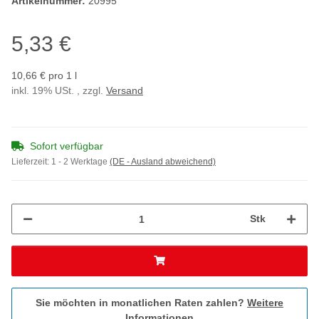
Artikelnummer:
20995
5,33 €
10,66 € pro 1 l
inkl. 19% USt. , zzgl.
Versand
Sofort verfügbar
Lieferzeit:
1 - 2 Werktage
(DE - Ausland abweichend)
Stk
Sie möchten in monatlichen Raten zahlen?
Weitere
Informationen