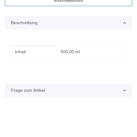
Beschreibung
Produkteigenschaft
Wert
Inhalt:
500,00 ml
Frage zum Artikel