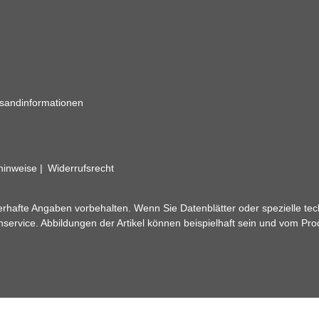
sandinformationen
zhinweise
Widerrufsrecht
rhafte Angaben vorbehalten. Wenn Sie Datenblätter oder spezielle tec
ervice. Abbildungen der Artikel können beispielhaft sein und vom Pr