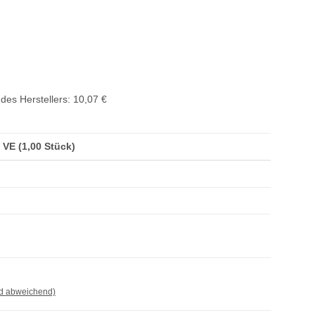
des Herstellers
:
10,07 €
/ VE (1,00 Stück)
nd abweichend)