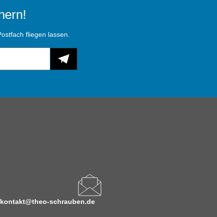
hern!
ostfach fliegen lassen.
kontakt@theo-schrauben.de