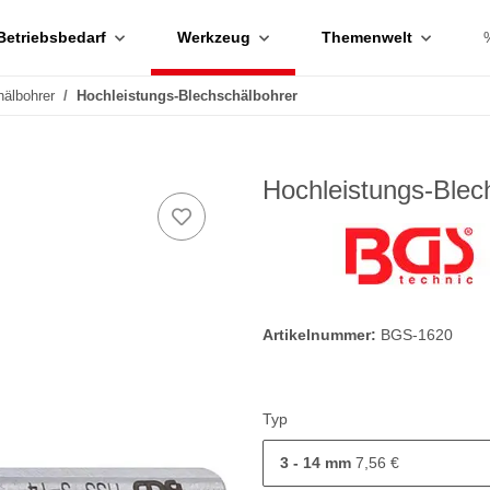
Betriebsbedarf
Werkzeug
Themenwelt
älbohrer
Hochleistungs-Blechschälbohrer
Hochleistungs-Blec
Artikelnummer:
BGS-1620
Typ
3 - 14 mm
7,56 €