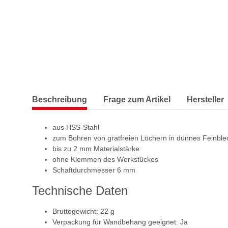
Beschreibung
Frage zum Artikel
Hersteller
aus HSS-Stahl
zum Bohren von gratfreien Löchern in dünnes Feinblec
bis zu 2 mm Materialstärke
ohne Klemmen des Werkstückes
Schaftdurchmesser 6 mm
Technische Daten
Bruttogewicht: 22 g
Verpackung für Wandbehang geeignet: Ja