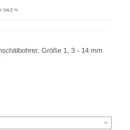
% SALE %
hschälbohrer, Größe 1, 3 - 14 mm