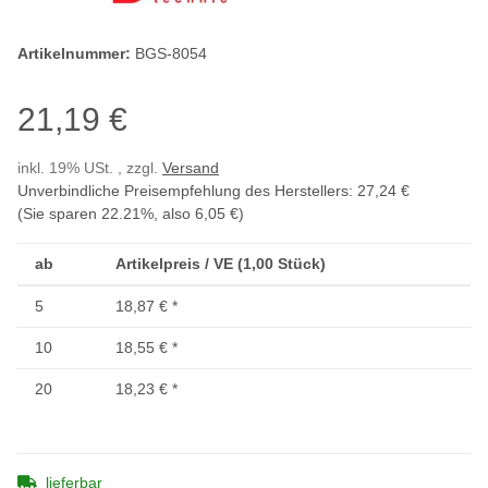
Artikelnummer:
BGS-8054
21,19 €
inkl. 19% USt. , zzgl.
Versand
Unverbindliche Preisempfehlung des Herstellers
:
27,24 €
(Sie sparen
22.21%
, also
6,05 €
)
ab
Artikelpreis / VE (1,00 Stück)
5
18,87 €
*
10
18,55 €
*
20
18,23 €
*
lieferbar