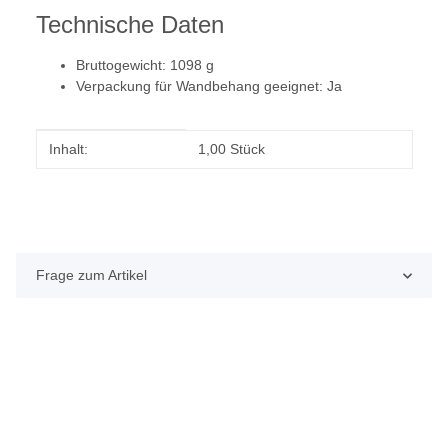
Technische Daten
Bruttogewicht: 1098 g
Verpackung für Wandbehang geeignet: Ja
Produkteigenschaft
Wert
Inhalt:
1,00 Stück
Frage zum Artikel