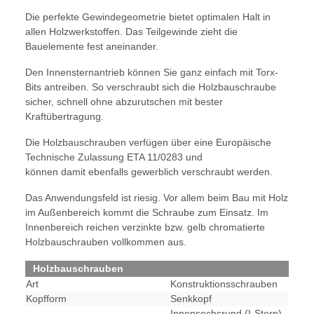
Die perfekte Gewindegeometrie bietet optimalen Halt in
allen Holzwerkstoffen. Das Teilgewinde zieht die
Bauelemente fest aneinander.
Den Innensternantrieb können Sie ganz einfach mit Torx-
Bits antreiben. So verschraubt sich die Holzbauschraube
sicher, schnell ohne abzurutschen mit bester
Kraftübertragung.
Die Holzbauschrauben verfügen über eine Europäische
Technische Zulassung ETA 11/0283 und
können damit ebenfalls gewerblich verschraubt werden.
Das Anwendungsfeld ist riesig. Vor allem beim Bau mit Holz
im Außenbereich kommt die Schraube zum Einsatz. Im
Innenbereich reichen verzinkte bzw. gelb chromatierte
Holzbauschrauben vollkommen aus.
Holzbauschrauben
Art
Konstruktionsschrauben
Kopfform
Senkkopf
Innensechsrund (I-Stern)