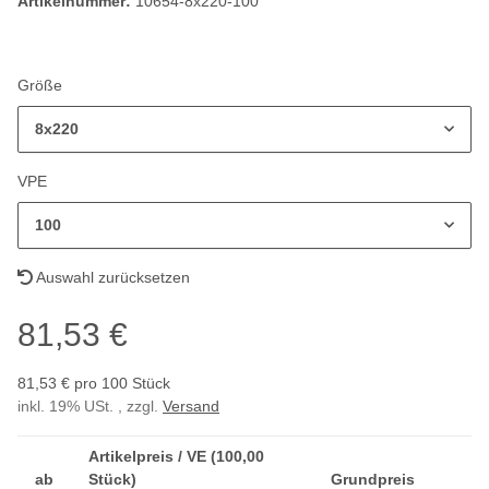
Artikelnummer:
10654-8x220-100
Größe
8x220
VPE
100
Auswahl zurücksetzen
81,53 €
81,53 € pro 100 Stück
inkl. 19% USt. , zzgl.
Versand
Artikelpreis / VE (100,00
ab
Stück)
Grundpreis