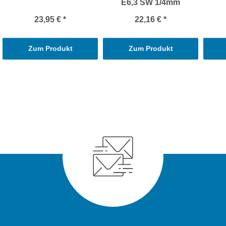
E6,3 SW 1/4mm
23,95 €
*
22,16 €
*
Zum Produkt
Zum Produkt