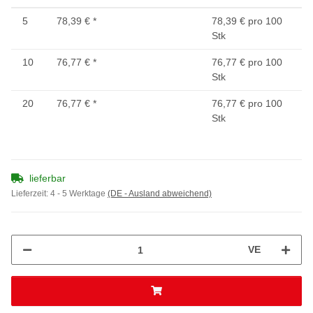
5
78,39 €
*
78,39 € pro 100
Stk
10
76,77 €
*
76,77 € pro 100
Stk
20
76,77 €
*
76,77 € pro 100
Stk
lieferbar
Lieferzeit:
4 - 5 Werktage
(DE - Ausland abweichend)
VE