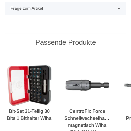
Frage zum Artikel
Passende Produkte
Bit-Set 31-Teilig 30
CentroFix Force
Bits 1 Bithalter Wiha
Schnellwechselhalter
Pr
magnetisch Wiha