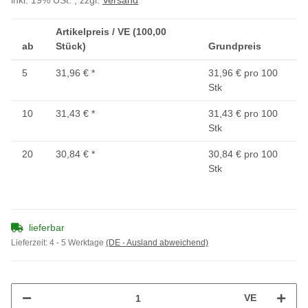
inkl. 19% USt. , zzgl.
Versand
Artikelpreis / VE (100,00
ab
Stück)
Grundpreis
5
31,96 €
*
31,96 € pro 100
Stk
10
31,43 €
*
31,43 € pro 100
Stk
20
30,84 €
*
30,84 € pro 100
Stk
lieferbar
Lieferzeit:
4 - 5 Werktage
(DE - Ausland abweichend)
VE