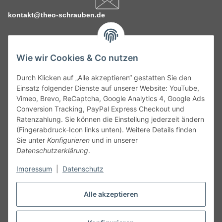
kontakt@theo-schrauben.de
Wie wir Cookies & Co nutzen
Durch Klicken auf „Alle akzeptieren“ gestatten Sie den
Service
Einsatz folgender Dienste auf unserer Website: YouTube,
Vimeo, Brevo, ReCaptcha, Google Analytics 4, Google Ads
Conversion Tracking, PayPal Express Checkout und
Gesetzliche Informationen
Ratenzahlung. Sie können die Einstellung jederzeit ändern
(Fingerabdruck-Icon links unten). Weitere Details finden
Alle technischen Angaben ohne Gewähr. Irrtümer und fehlerhafte
Sie unter
Konfigurieren
und in unserer
Angaben vorbehalten. Wenn Sie Datenblätter oder spezielle
Datenschutzerklärung
.
technische Eigenschaften benötigen, wenden Sie sich bitte an
Impressum
|
Datenschutz
unseren Kundenservice. Abbildungen der Artikel können
beispielhaft sein und vom Produkt abweichen.
Alle akzeptieren
Vertrag widerrufen