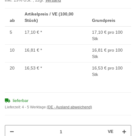
inkl. 19% USt. , zzgl.
Versand
Artikelpreis / VE (100,00
ab
Stück)
Grundpreis
5
17,10 €
*
17,10 € pro 100
Stk
10
16,81 €
*
16,81 € pro 100
Stk
20
16,53 €
*
16,53 € pro 100
Stk
lieferbar
Lieferzeit:
4 - 5 Werktage
(DE - Ausland abweichend)
VE