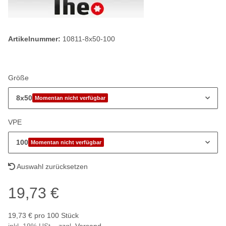
Artikelnummer:
10811-8x50-100
Größe
8x50
Momentan nicht verfügbar
VPE
100
Momentan nicht verfügbar
Auswahl zurücksetzen
19,73 €
19,73 € pro 100 Stück