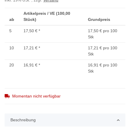
inkl. 19% USt. , zzgl.
Versand
Artikelpreis / VE (100,00
ab
Stück)
Grundpreis
5
17,50 €
*
17,50 € pro 100
Stk
10
17,21 €
*
17,21 € pro 100
Stk
20
16,91 €
*
16,91 € pro 100
Stk
Momentan nicht verfügbar
Beschreibung