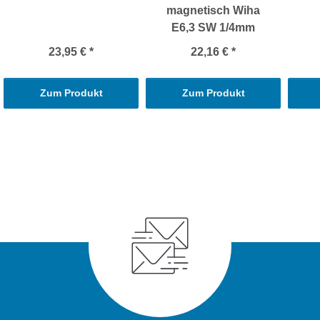
magnetisch Wiha
E6,3 SW 1/4mm
23,95 €
*
22,16 €
*
Zum Produkt
Zum Produkt