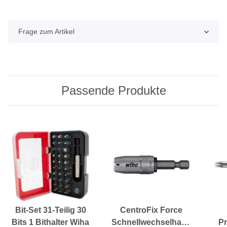
Frage zum Artikel
Passende Produkte
Bit-Set 31-Teilig 30
CentroFix Force
Bits 1 Bithalter Wiha
Schnellwechselhalter
Pr