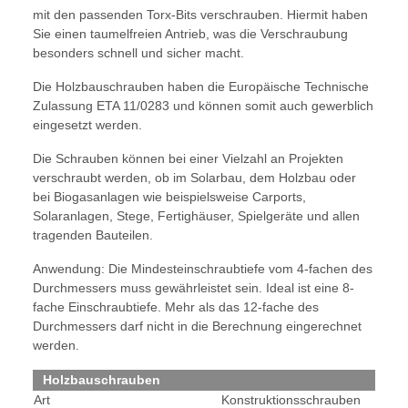
mit den passenden Torx-Bits verschrauben. Hiermit haben
Sie einen taumelfreien Antrieb, was die Verschraubung
besonders schnell und sicher macht.
Die Holzbauschrauben haben die Europäische Technische
Zulassung ETA 11/0283 und können somit auch gewerblich
eingesetzt werden.
Die Schrauben können bei einer Vielzahl an Projekten
verschraubt werden, ob im Solarbau, dem Holzbau oder
bei Biogasanlagen wie beispielsweise Carports,
Solaranlagen, Stege, Fertighäuser, Spielgeräte und allen
tragenden Bauteilen.
Anwendung: Die Mindesteinschraubtiefe vom 4-fachen des
Durchmessers muss gewährleistet sein. Ideal ist eine 8-
fache Einschraubtiefe. Mehr als das 12-fache des
Durchmessers darf nicht in die Berechnung eingerechnet
werden.
Holzbauschrauben
Art
Konstruktionsschrauben