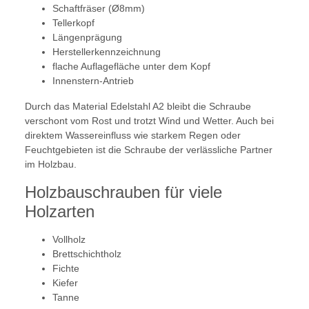
Schaftfräser (Ø8mm)
Tellerkopf
Längenprägung
Herstellerkennzeichnung
flache Auflagefläche unter dem Kopf
Innenstern-Antrieb
Durch das Material Edelstahl A2 bleibt die Schraube
verschont vom Rost und trotzt Wind und Wetter. Auch bei
direktem Wassereinfluss wie starkem Regen oder
Feuchtgebieten ist die Schraube der verlässliche Partner
im Holzbau.
Holzbauschrauben für viele
Holzarten
Vollholz
Brettschichtholz
Fichte
Kiefer
Tanne