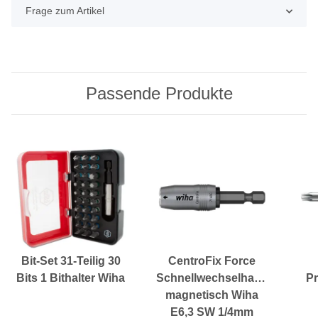
Frage zum Artikel
Passende Produkte
Bit-Set 31-Teilig 30
CentroFix Force
Bits 1 Bithalter Wiha
Schnellwechselhalter
Pr
magnetisch Wiha
E6,3 SW 1/4mm