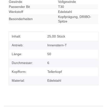
Gewinde
Vollgewinde
Passender Bit
T30
Werkstoff
Edelstahl
Kopfprägung, DRIBO-
Besonderheiten
Spitze
Produkteigenschaft
Wert
Inhalt:
25,00 Stück
Antrieb:
Innenstern-T
Länge:
50
Durchmesser:
6
Kopfform:
Tellerkopf
Material:
Edelstahl