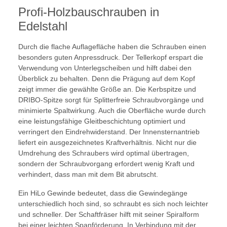
Profi-Holzbauschrauben in
Edelstahl
Durch die flache Auflagefläche haben die Schrauben einen
besonders guten Anpressdruck. Der Tellerkopf erspart die
Verwendung von Unterlegscheiben und hilft dabei den
Überblick zu behalten. Denn die Prägung auf dem Kopf
zeigt immer die gewählte Größe an. Die Kerbspitze und
DRIBO-Spitze sorgt für Splitterfreie Schraubvorgänge und
minimierte Spaltwirkung. Auch die Oberfläche wurde durch
eine leistungsfähige Gleitbeschichtung optimiert und
verringert den Eindrehwiderstand. Der Innensternantrieb
liefert ein ausgezeichnetes Kraftverhältnis. Nicht nur die
Umdrehung des Schraubers wird optimal übertragen,
sondern der Schraubvorgang erfordert wenig Kraft und
verhindert, dass man mit dem Bit abrutscht.
Ein HiLo Gewinde bedeutet, dass die Gewindegänge
unterschiedlich hoch sind, so schraubt es sich noch leichter
und schneller. Der Schaftfräser hilft mit seiner Spiralform
bei einer leichten Spanförderung. In Verbindung mit der