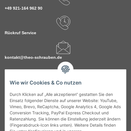
+49 921-164 962 90
Rückruf Service
kontakt@theo-schrauben.de
Wie wir Cookies & Co nutzen
Durch Klicken auf „Alle akzeptieren“ gestatten Sie den
Service
Einsatz folgender Dienste auf unserer Website: YouTube,
Vimeo, Brevo, ReCaptcha, Google Analytics 4, Google Ads
Conversion Tracking, PayPal Express Checkout und
Gesetzliche Informationen
Ratenzahlung. Sie können die Einstellung jederzeit ändern
(Fingerabdruck-Icon links unten). Weitere Details finden
Alle technischen Angaben ohne Gewähr. Irrtümer und fehlerhafte