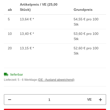
Artikelpreis / VE (25,00
ab
Stück)
Grundpreis
5
13,64 €
*
54,55 € pro 100
Stk
10
13,40 €
*
53,60 € pro 100
Stk
20
13,15 €
*
52,60 € pro 100
Stk
lieferbar
Lieferzeit:
5 - 6 Werktage
(DE - Ausland abweichend)
VE