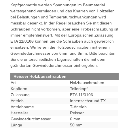
Kopfgeometrie werden Spannungen im Baumaterial
weitesgehend vermieden und das Knarren von Holzteilen
bei Belastungen und Temperaturschwankungen wird
messbar gesenkt. In der Regel brauchen Sie mit diesen
Schrauben nicht vorbohren, aber eine Probeschraubung ist
immer empfehlenswert. Mit der Europäischen Zulassung
ETA 11/0106
können Sie die Schrauben auch gewerblich
einsetzen. Wir liefern die Holzbauschrauben mit einem
Gewindedurchmesser von 6mm und 8mm. Bitte beachten
Sie die unterschiedlichen Eigenschaften die mit dem
geänderten Gewindedurchmesser einhergehen.
Reisser Holzbauschrauben
Art
Holzbauschrauben
Kopfform
Tellerkopf
Zulassung
ETA 11/0106
Antrieb
Innensechsrund TX
Antriebname
T-Antrieb
Hersteller
Reisser
Gewindedurchmesser
6 mm
Länge
50 mm