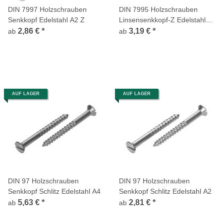
DIN 7997 Holzschrauben
DIN 7995 Holzschrauben
Senkkopf Edelstahl A2 Z
Linsensenkkopf-Z Edelstahl
A2
2,86 €
*
3,19 €
*
ab
ab
AUF LAGER
AUF LAGER
DIN 97 Holzschrauben
DIN 97 Holzschrauben
Senkkopf Schlitz Edelstahl A4
Senkkopf Schlitz Edelstahl A2
5,63 €
*
2,81 €
*
ab
ab