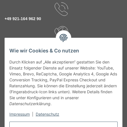
+49 921-164 962 90
Rückruf Service
Wie wir Cookies & Co nutzen
Durch Klicken auf „Alle akzeptieren“ gestatten Sie den
kontakt@theo-schrauben.de
Einsatz folgender Dienste auf unserer Website: YouTube,
Vimeo, Brevo, ReCaptcha, Google Analytics 4, Google Ads
Conversion Tracking, PayPal Express Checkout und
Ratenzahlung. Sie können die Einstellung jederzeit ändern
(Fingerabdruck-Icon links unten). Weitere Details finden
Sie unter
Konfigurieren
und in unserer
Datenschutzerklärung
.
Service
Impressum
|
Datenschutz
Gesetzliche Informationen