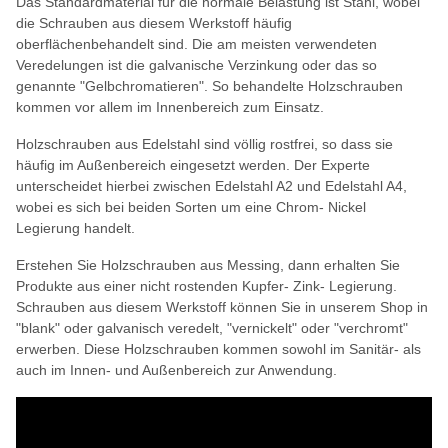
Das Standardmaterial für die normale Belastung ist Stahl, wobei
die Schrauben aus diesem Werkstoff häufig
oberflächenbehandelt sind. Die am meisten verwendeten
Veredelungen ist die galvanische Verzinkung oder das so
genannte "Gelbchromatieren". So behandelte Holzschrauben
kommen vor allem im Innenbereich zum Einsatz.
Holzschrauben aus Edelstahl sind völlig rostfrei, so dass sie
häufig im Außenbereich eingesetzt werden. Der Experte
unterscheidet hierbei zwischen Edelstahl A2 und Edelstahl A4,
wobei es sich bei beiden Sorten um eine Chrom- Nickel
Legierung handelt.
Erstehen Sie Holzschrauben aus Messing, dann erhalten Sie
Produkte aus einer nicht rostenden Kupfer- Zink- Legierung.
Schrauben aus diesem Werkstoff können Sie in unserem Shop in
"blank" oder galvanisch veredelt, "vernickelt" oder "verchromt"
erwerben. Diese Holzschrauben kommen sowohl im Sanitär- als
auch im Innen- und Außenbereich zur Anwendung.